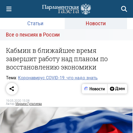
Статьи
Новости
Все о пенсиях в России
Кабмин в ближайшее время
завершит работу над планом по
восстановлению экономики
Тема:
Коронавирус COVID-19: что надо знать
19.05.2020 15:08
Автор:
Марьям Гулалиева