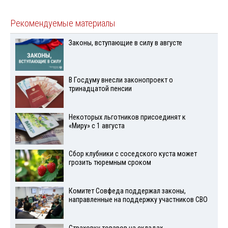
Рекомендуемые материалы
Законы, вступающие в силу в августе
В Госдуму внесли законопроект о
тринадцатой пенсии
Некоторых льготников присоединят к
«Миру» с 1 августа
Сбор клубники с соседского куста может
грозить тюремным сроком
Комитет Совфеда поддержал законы,
направленные на поддержку участников СВО