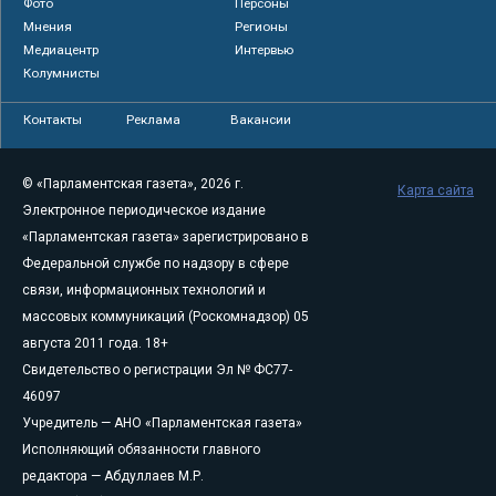
Фото
Персоны
Мнения
Регионы
Медиацентр
Интервью
Колумнисты
Контакты
Реклама
Вакансии
© «Парламентская газета», 2026 г.
Карта сайта
Электронное периодическое издание
«Парламентская газета» зарегистрировано в
Федеральной службе по надзору в сфере
связи, информационных технологий и
массовых коммуникаций (Роскомнадзор) 05
августа 2011 года. 18+
Свидетельство о регистрации Эл № ФС77-
46097
Учредитель — АНО «Парламентская газета»
Исполняющий обязанности главного
редактора — Абдуллаев М.Р.