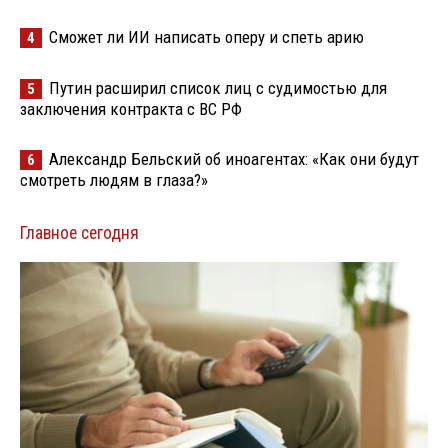
Сможет ли ИИ написать оперу и спеть арию
4
Путин расширил список лиц с судимостью для
5
заключения контракта с ВС РФ
Александр Бельский об иноагентах: «Как они будут
6
смотреть людям в глаза?»
Главное сегодня