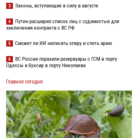
Законы, вступающие в силу в августе
3
Путин расширил список лиц с судимостью для
4
заключения контракта с ВС РФ
Сможет ли ИИ написать оперу и спеть арию
5
ВС России поразили резервуары с ГСМ в порту
6
Одессы и буксир в порту Николаева
Главное сегодня