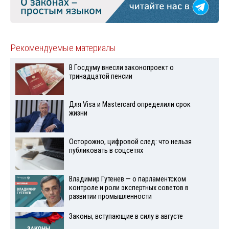
Рекомендуемые материалы
В Госдуму внесли законопроект о
тринадцатой пенсии
Для Visа и Mastercard определили срок
жизни
Осторожно, цифровой след: что нельзя
публиковать в соцсетях
Владимир Гутенев — о парламентском
контроле и роли экспертных советов в
развитии промышленности
Законы, вступающие в силу в августе