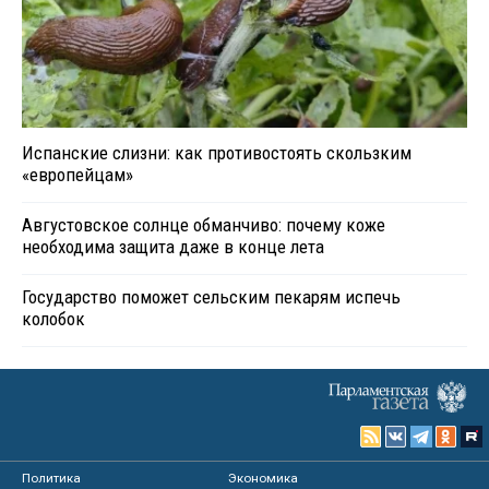
Испанские слизни: как противостоять скользким
«европейцам»
Августовское солнце обманчиво: почему коже
необходима защита даже в конце лета
Государство поможет сельским пекарям испечь
колобок
Политика
Экономика