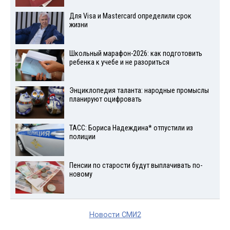
Для Visа и Mastercard определили срок
жизни
Школьный марафон-2026: как подготовить
ребенка к учебе и не разориться
Энциклопедия таланта: народные промыслы
планируют оцифровать
ТАСС: Бориса Надеждина* отпустили из
полиции
Пенсии по старости будут выплачивать по-
новому
Новости СМИ2