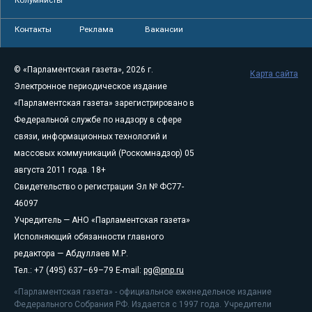
Контакты
Реклама
Вакансии
© «Парламентская газета», 2026 г.
Карта сайта
Электронное периодическое издание
«Парламентская газета» зарегистрировано в
Федеральной службе по надзору в сфере
связи, информационных технологий и
массовых коммуникаций (Роскомнадзор) 05
августа 2011 года. 18+
Свидетельство о регистрации Эл № ФС77-
46097
Учредитель — АНО «Парламентская газета»
Исполняющий обязанности главного
редактора — Абдуллаев М.Р.
Тел.: +7 (495) 637–69–79 E-mail:
pg@pnp.ru
«Парламентская газета» - официальное еженедельное издание
Федерального Собрания РФ. Издается с 1997 года. Учредители