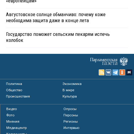
«европейцам»
Августовское солнце обманчиво: почему коже
необходима защита даже в конце лета
Государство поможет сельским пекарям испечь
колобок
Политика
Экономика
Общество
В мире
Происшествия
Культура
Видео
Опросы
Фото
Персоны
Мнения
Регионы
Медиацентр
Интервью
Колумнисты