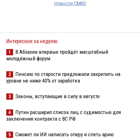
Новости СМИ2
Интересное за неделю
В Абхазии впервые пройдёт масштабный
1
молодёжный форум
Пенсию по старости предложили закрепить на
2
уровне не ниже 40% от заработка
Законы, вступающие в силу в августе
3
Путин расширил список лиц с судимостью для
4
заключения контракта с ВС РФ
Сможет ли ИИ написать оперу и спеть арию
5