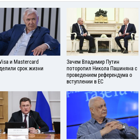
Visа и Mastercard
Зачем Владимир Путин
делили срок жизни
поторопил Никола Пашиняна с
проведением референдума о
вступлении в ЕС