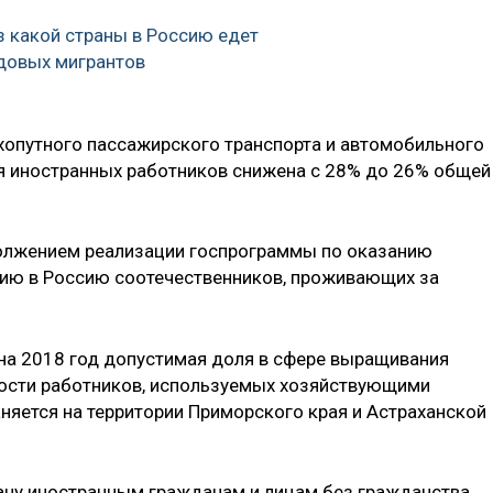
з какой страны в Россию едет
довых мигрантов
ухопутного пассажирского транспорта и автомобильного
я иностранных работников снижена с 28% до 26% общей
олжением реализации госпрограммы по оказанию
ию в Россию соотечественников, проживающих за
 на 2018 год допустимая доля в сфере выращивания
ости работников, используемых хозяйствующими
няется на территории Приморского края и Астраханской
ачу иностранным гражданам и лицам без гражданства