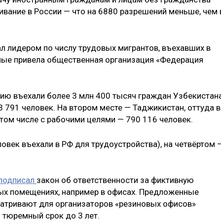
вание в России — что на 6880 разрешений меньше, чем 
ал лидером по числу трудовых мигрантов, въехавших в
нные привела общественная организация «Федерация
сию въехали более 3 млн 400 тысяч граждан Узбекистана
3 791 человек. На втором месте — Таджикистан, оттуда в
 том числе с рабочими целями — 790 116 человек.
ловек въехали в РФ для трудоустройства), на четвёртом 
подписал
закон об ответственности за фиктивную
лых помещениях, например в офисах. Предложенные
матривают для организаторов «резиновых офисов»
 тюремный срок до 3 лет.