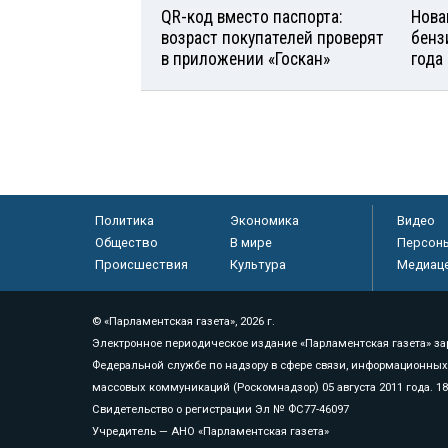
QR-код вместо паспорта:
Нова
возраст покупателей проверят
бенз
в приложении «Госкан»
года
Политика
Экономика
Видео
Общество
В мире
Персон
Происшествия
Культура
Медиац
© «Парламентская газета», 2026 г.
Электронное периодическое издание «Парламентская газета» за
Федеральной службе по надзору в сфере связи, информационных
массовых коммуникаций (Роскомнадзор) 05 августа 2011 года. 1
Свидетельство о регистрации Эл № ФС77-46097
Учредитель — АНО «Парламентская газета»