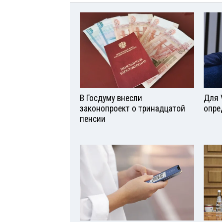
В Госдуму внесли
Для 
законопроект о тринадцатой
опре
пенсии