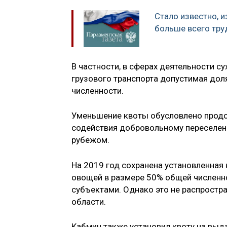
Стало известно, и
больше всего тру
В частности, в сферах деятельности с
грузового транспорта допустимая дол
численности.
Уменьшение квоты обусловлено прод
содействия добровольному переселен
рубежом.
На 2019 год сохранена установленная
овощей в размере 50% общей численн
субъектами. Однако это не распростра
области.
Кабмин также установил квоту на выд