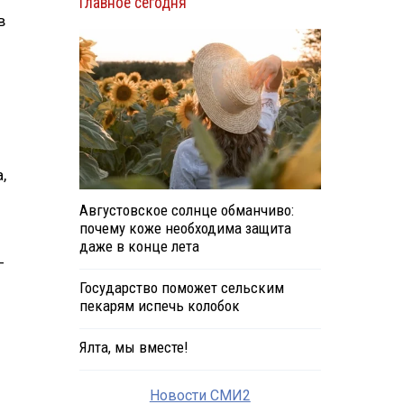
Главное сегодня
в
,
Августовское солнце обманчиво:
почему коже необходима защита
даже в конце лета
—
Государство поможет сельским
пекарям испечь колобок
Ялта, мы вместе!
Новости СМИ2