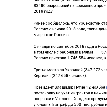
83480 разрешений на временное прожи
2018 году.
Ранее сообщалось, что Узбекистан ст
Россию с начала 2018 года, такие да
мигрантов России».
С января по сентябрь 2018 года в Рос
в том числе с рабочими целями — 1 57
Россию приехали 1 745 554 человек, в
Третье место за Украиной (347 272 че
Киргизия (247 658 человек).
Президент Владимир Путин 12 ноября
постановку на учёт мигрантов в нежи
поправки в Уголовный кодекс предус
уголовный штраф до 500 тыс. рублей и