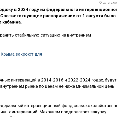
© pxhere.c
одажу в 2024 году из федерального интервенционно
 Соответствующее распоряжение от 1 августа было
е кабмина.
хранить стабильную ситуацию на внутреннем
о Крыма закроют для
очных интервенций в 2014-2016 и 2022-2024 годах, будут
 внутреннем рынке по ценам не ниже минимальной цены
федеральный интервенционный фонд сельскохозяйственн
очных интервенций. Механизм предполагает закупку