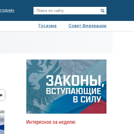
егодня»
Госдума
Совет Федерации
я
Авто
Недвижимость
Технологии
иза
сии
Интересное за неделю