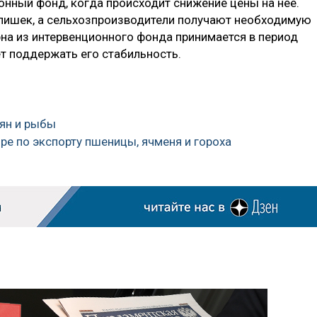
онный фонд, когда происходит снижение цены на нее.
злишек, а сельхозпроизводители получают необходимую
на из интервенционного фонда принимается в период
т поддержать его стабильность.
мян и рыбы
ире по экспорту пшеницы, ячменя и гороха