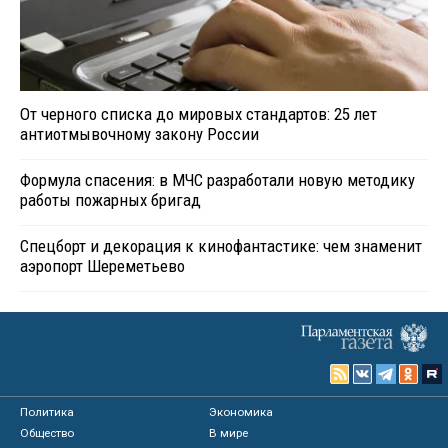
От черного списка до мировых стандартов: 25 лет
антиотмывочному закону России
Формула спасения: в МЧС разработали новую методику
работы пожарных бригад
Спецборт и декорация к кинофантастике: чем знаменит
аэропорт Шереметьево
Политика
Экономика
Общество
В мире