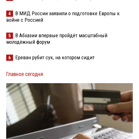
В МИД России заявили о подготовке Европы к
4
войне с Россией
В Абхазии впервые пройдёт масштабный
5
молодёжный форум
Ереван рубит сук, на котором сидит
6
Главное сегодня