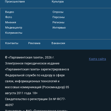
Происшествия
Культура
Видео
Опросы
Фото
Персоны
Мнения
Регионы
Медиацентр
Интервью
Колумнисты
Контакты
Реклама
Вакансии
© «Парламентская газета», 2026 г.
Карта сайта
Электронное периодическое издание
«Парламентская газета» зарегистрировано в
Федеральной службе по надзору в сфере
связи, информационных технологий и
массовых коммуникаций (Роскомнадзор) 05
августа 2011 года. 18+
Свидетельство о регистрации Эл № ФС77-
46097
Учредитель — АНО «Парламентская газета»