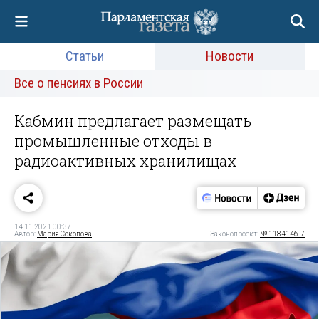
Статьи
Новости
Все о пенсиях в России
Кабмин предлагает размещать
промышленные отходы в
радиоактивных хранилищах
14.11.2021 00:37
Автор:
Мария Соколова
Законопроект:
№ 1184146-7