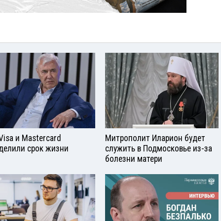
Visа и Mastercard
Митрополит Иларион будет
делили срок жизни
служить в Подмосковье из-за
болезни матери