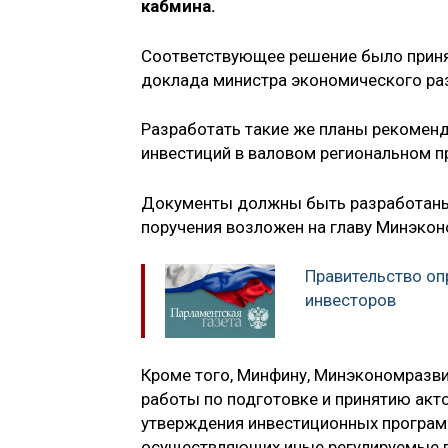
кабмина.
Соответствующее решение было принят
доклада министра экономического ра
Разработать такие же планы рекоменд
инвестиций в валовом региональном пр
Документы должны быть разработаны 
поручения возложен на главу Минэко
Правительство оп
инвесторов
Кроме того, Минфину, Минэкономразв
работы по подготовке и принятию акт
утверждения инвестиционных программ
осуществляющих иные регулируемые в