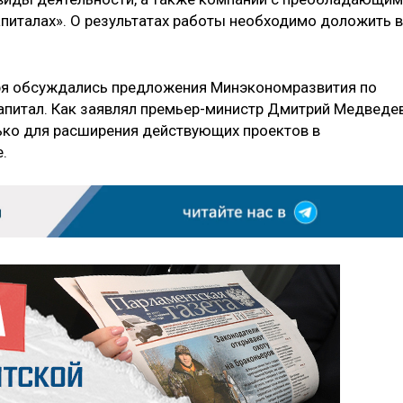
апиталах». О результатах работы необходимо доложить в
бря обсуждались предложения Минэкономразвития по
апитал. Как заявлял премьер-министр Дмитрий Медведев
ько для расширения действующих проектов в
.