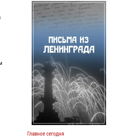
и
м
Главное сегодня