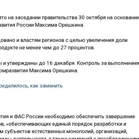
о на заседании правительства 30 октября на основани
звития России Максима Орешкина.
овано и властям регионов с целью увеличения доли
одукте не менее чем до 27 процентов.
и утверждены до 16 декабря. Контроль за выполнение
номразвития Максима Орешкина.
ределилось, как заманить
ития и ФАС России необходимо обеспечить завершение
ов, «обеспечивающих единый порядок разработки и
 субъектов естественных монополий, организаций,
иды деятельности, а также компаний с преобладающим