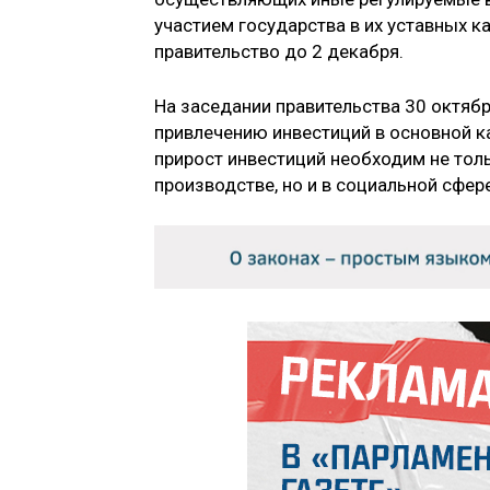
участием государства в их уставных к
правительство до 2 декабря.
На заседании правительства 30 октя
привлечению инвестиций в основной к
прирост инвестиций необходим не тол
производстве, но и в социальной сфере