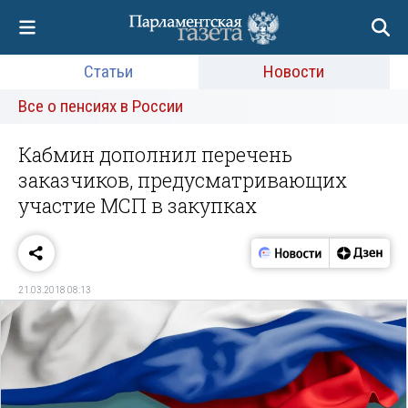
Статьи
Новости
Все о пенсиях в России
Кабмин дополнил перечень
заказчиков, предусматривающих
участие МСП в закупках
21.03.2018 08:13