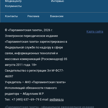
Медиацентр
Интервью
Колумнисты
Контакты
Реклама
Вакансии
© «Парламентская газета», 2026 г.
Карта сайта
Электронное периодическое издание
«Парламентская газета» зарегистрировано в
Федеральной службе по надзору в сфере
связи, информационных технологий и
массовых коммуникаций (Роскомнадзор) 05
августа 2011 года. 18+
Свидетельство о регистрации Эл № ФС77-
46097
Учредитель — АНО «Парламентская газета»
Исполняющий обязанности главного
редактора — Абдуллаев М.Р.
Тел.: +7 (495) 637–69–79 E-mail:
pg@pnp.ru
«Парламентская газета» - официальное еженедельное издание