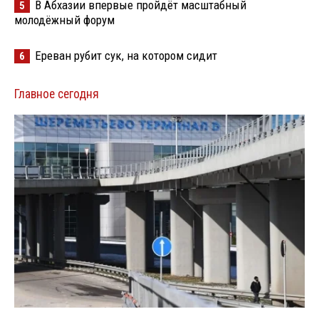
В Абхазии впервые пройдёт масштабный
5
молодёжный форум
Ереван рубит сук, на котором сидит
6
Главное сегодня