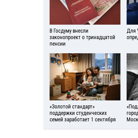
В Госдуму внесли
Для 
законопроект о тринадцатой
опре
пенсии
«Золотой стандарт»
«Под
поддержки студенческих
горо
семей заработает 1 сентября
Моск