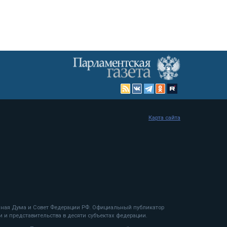
Карта сайта
енная Дума и Совет Федерации РФ. Официальный публикатор
 и представительства в десяти субъектах федерации.