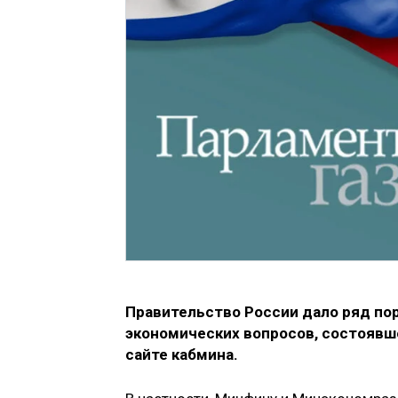
Правительство России дало ряд по
экономических вопросов, состоявше
сайте кабмина.