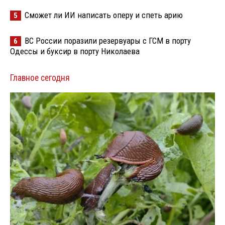
Сможет ли ИИ написать оперу и спеть арию
5
ВС России поразили резервуары с ГСМ в порту
6
Одессы и буксир в порту Николаева
Главное сегодня