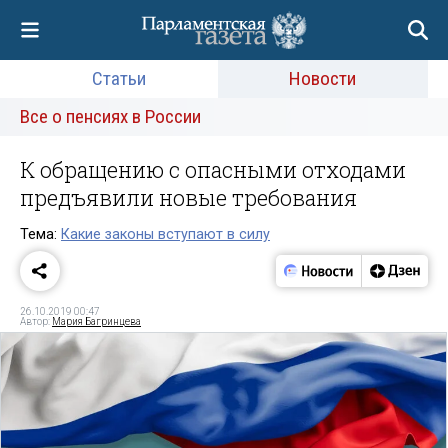
Статьи
Новости
Все о пенсиях в России
К обращению с опасными отходами
предъявили новые требования
Тема:
Какие законы вступают в силу
26.10.2019 00:47
Автор:
Мария Багринцева