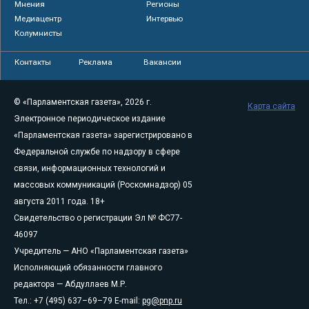
Мнения
Регионы
Медиацентр
Интервью
Колумнисты
Контакты
Реклама
Вакансии
© «Парламентская газета», 2026 г.
Карта сайта
Электронное периодическое издание
«Парламентская газета» зарегистрировано в
Федеральной службе по надзору в сфере
связи, информационных технологий и
массовых коммуникаций (Роскомнадзор) 05
августа 2011 года. 18+
Свидетельство о регистрации Эл № ФС77-
46097
Учредитель — АНО «Парламентская газета»
Исполняющий обязанности главного
редактора — Абдуллаев М.Р.
Тел.: +7 (495) 637–69–79 E-mail:
pg@pnp.ru