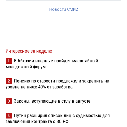
Новости СМИ2
Интересное за неделю
В Абхазии впервые пройдёт масштабный
1
молодёжный форум
Пенсию по старости предложили закрепить на
2
уровне не ниже 40% от заработка
Законы, вступающие в силу в августе
3
Путин расширил список лиц с судимостью для
4
заключения контракта с ВС РФ