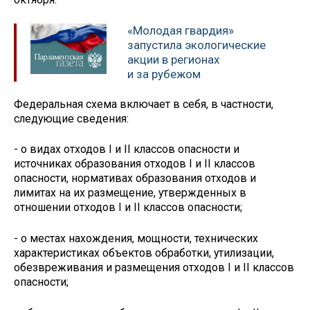
«Молодая гвардия»
запустила экологические
акции в регионах
и за рубежом
Федеральная схема включает в себя, в частности,
следующие сведения:
- о видах отходов I и II классов опасности и
источниках образования отходов I и II классов
опасности, нормативах образования отходов и
лимитах на их размещение, утвержденных в
отношении отходов I и II классов опасности;
- о местах нахождения, мощности, технических
характеристиках объектов обработки, утилизации,
обезвреживания и размещения отходов I и II классов
опасности;