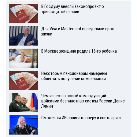
В Госдуму внесли законопроект о
тринадцатой пенсии
Для Visа и Mastercard определили срок
жизни
В Москве женщина родила 16-го ребенка
Некоторым пенсионерам намерены
облегчить получение компенсации
Чем известен новый командующий
войсками беспилотных систем России Денис
Лямин
Сможет ли ИИ написать оперу и спеть арию