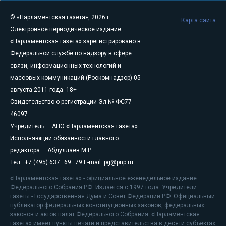
© «Парламентская газета», 2026 г.
Карта сайта
Электронное периодическое издание
«Парламентская газета» зарегистрировано в
Федеральной службе по надзору в сфере
связи, информационных технологий и
массовых коммуникаций (Роскомнадзор) 05
августа 2011 года. 18+
Свидетельство о регистрации Эл № ФС77-
46097
Учредитель — АНО «Парламентская газета»
Исполняющий обязанности главного
редактора — Абдуллаев М.Р.
Тел.: +7 (495) 637–69–79 E-mail:
pg@pnp.ru
«Парламентская газета» - официальное еженедельное издание
Федерального Собрания РФ. Издается с 1997 года. Учредители
газеты - Государственная Дума и Совет Федерации РФ. Официальный
публикатор федеральных конституционных законов, федеральных
законов и актов палат Федерального Собрания. «Парламентская
газета» имеет пункты печати и представительства в десяти субъектах