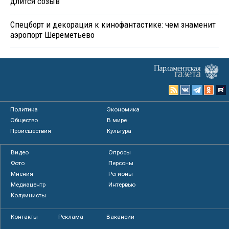
длится созыв
Спецборт и декорация к кинофантастике: чем знаменит
аэропорт Шереметьево
Политика
Экономика
Общество
В мире
Происшествия
Культура
Видео
Опросы
Фото
Персоны
Мнения
Регионы
Медиацентр
Интервью
Колумнисты
Контакты
Реклама
Вакансии