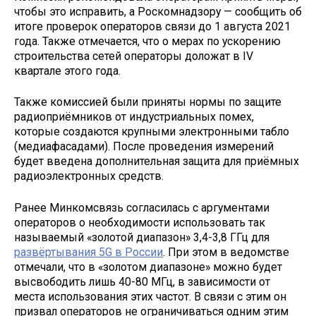
чтобы это исправить, а Роскомнадзору — сообщить об
итоге проверок операторов связи до 1 августа 2021
года. Также отмечается, что о мерах по ускорению
строительства сетей операторы доложат в IV
квартале этого года.
Также комиссией были приняты нормы по защите
радиоприёмников от индустриальных помех,
которые создаются крупными электронными табло
(медиафасадами). После проведения измерений
будет введена дополнительная защита для приёмных
радиоэлектронных средств.
Ранее Минкомсвязь согласилась с аргументами
операторов о необходимости использовать так
называемый «золотой диапазон» 3,4-3,8 ГГц для
развёртывания 5G в России
. При этом в ведомстве
отмечали, что в «золотом диапазоне» можно будет
высвободить лишь 40-80 МГц, в зависимости от
места использования этих частот. В связи с этим он
призвал операторов не ограничиваться одним этим