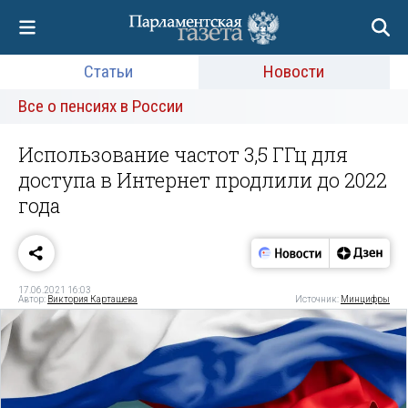
Статьи
Новости
Все о пенсиях в России
Использование частот 3,5 ГГц для
доступа в Интернет продлили до 2022
года
17.06.2021 16:03
Автор:
Виктория Карташева
Источник:
Минцифры