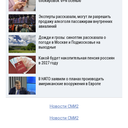
блокировок VPN осенью
Эксперты рассказали, могут ли разрешить
продажу алкоголя пассажирам внутренних
авиалиний
Дожди и грозы: синоптик рассказала о
погоде в Москве и Подмосковье на
выходные
Какой будет накопительная пенсия россиян
в 2027 году
В НАТО заявили о планах производить
американские вооружения в Европе
Новости СМИ2
Новости СМИ2