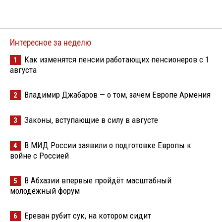
Интересное за неделю
Как изменятся пенсии работающих пенсионеров с 1
1
августа
Владимир Джабаров — о том, зачем Европе Армения
2
Законы, вступающие в силу в августе
3
В МИД России заявили о подготовке Европы к
4
войне с Россией
В Абхазии впервые пройдёт масштабный
5
молодёжный форум
Ереван рубит сук, на котором сидит
6