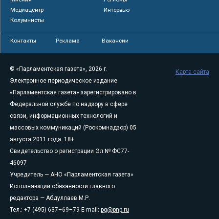
Медиацентр
Интервью
Колумнисты
Контакты
Реклама
Вакансии
© «Парламентская газета», 2026 г.
Карта сайта
Электронное периодическое издание
«Парламентская газета» зарегистрировано в
Федеральной службе по надзору в сфере
связи, информационных технологий и
массовых коммуникаций (Роскомнадзор) 05
августа 2011 года. 18+
Свидетельство о регистрации Эл № ФС77-
46097
Учредитель — АНО «Парламентская газета»
Исполняющий обязанности главного
редактора — Абдуллаев М.Р.
Тел.: +7 (495) 637–69–79 E-mail:
pg@pnp.ru