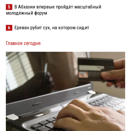
В Абхазии впервые пройдёт масштабный
5
молодёжный форум
Ереван рубит сук, на котором сидит
6
Главное сегодня