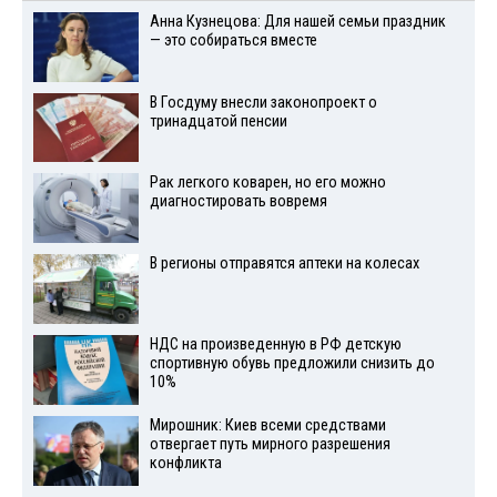
Анна Кузнецова: Для нашей семьи праздник
— это собираться вместе
В Госдуму внесли законопроект о
тринадцатой пенсии
Рак легкого коварен, но его можно
диагностировать вовремя
В регионы отправятся аптеки на колесах
НДС на произведенную в РФ детскую
спортивную обувь предложили снизить до
10%
Мирошник: Киев всеми средствами
отвергает путь мирного разрешения
конфликта