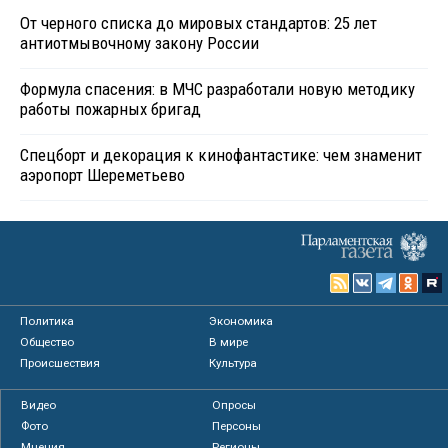
От черного списка до мировых стандартов: 25 лет
антиотмывочному закону России
Формула спасения: в МЧС разработали новую методику
работы пожарных бригад
Спецборт и декорация к кинофантастике: чем знаменит
аэропорт Шереметьево
Политика
Экономика
Общество
В мире
Происшествия
Культура
Видео
Опросы
Фото
Персоны
Мнения
Регионы