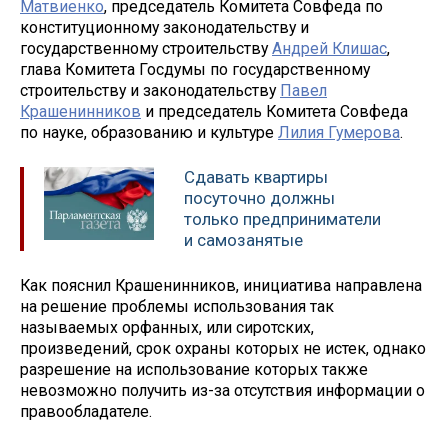
Матвиенко
, председатель Комитета Совфеда по
конституционному законодательству и
государственному строительству
Андрей Клишас
,
глава Комитета Госдумы по государственному
строительству и законодательству
Павел
Крашенинников
и председатель Комитета Совфеда
по науке, образованию и культуре
Лилия Гумерова
.
Сдавать квартиры
посуточно должны
только предприниматели
и самозанятые
Как пояснил Крашенинников, инициатива направлена
на решение проблемы использования так
называемых орфанных, или сиротских,
произведений, срок охраны которых не истек, однако
разрешение на использование которых также
невозможно получить из-за отсутствия информации о
правообладателе.