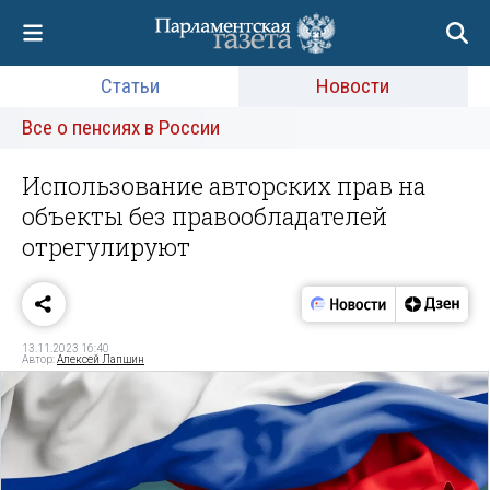
Статьи
Новости
Все о пенсиях в России
Использование авторских прав на
объекты без правообладателей
отрегулируют
13.11.2023 16:40
Автор:
Алексей Лапшин