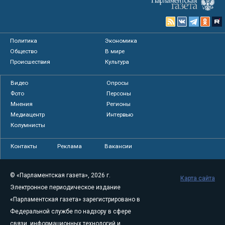
Политика
Экономика
Общество
В мире
Происшествия
Культура
Видео
Опросы
Фото
Персоны
Мнения
Регионы
Медиацентр
Интервью
Колумнисты
Контакты
Реклама
Вакансии
© «Парламентская газета», 2026 г.
Карта сайта
Электронное периодическое издание
«Парламентская газета» зарегистрировано в
Федеральной службе по надзору в сфере
связи, информационных технологий и