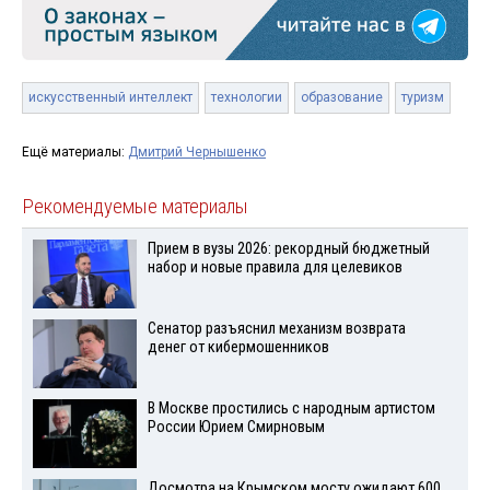
искусственный интеллект
технологии
образование
туризм
Ещё материалы:
Дмитрий Чернышенко
Рекомендуемые материалы
Прием в вузы 2026: рекордный бюджетный
набор и новые правила для целевиков
Сенатор разъяснил механизм возврата
денег от кибермошенников
В Москве простились с народным артистом
России Юрием Смирновым
Досмотра на Крымском мосту ожидают 600