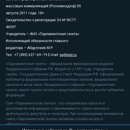
массовых коммуникаций (Роскомнадзор) 05
августа 2011 года. 18+
Свидетельство о регистрации Эл № ФС77-
46097
Учредитель — АНО «Парламентская газета»
Исполняющий обязанности главного
редактора — Абдуллаев М.Р.
Тел.: +7 (495) 637–69–79 E-mail:
pg@pnp.ru
«Парламентская газета» - официальное еженедельное издание
Федерального Собрания РФ. Издается с 1997 года. Учредители
газеты - Государственная Дума и Совет Федерации РФ. Официальный
публикатор федеральных конституционных законов, федеральных
законов и актов палат Федерального Собрания. «Парламентская
газета» имеет пункты печати и представительства в десяти субъектах
федерации.
Сайт «Парламентской газеты» - это оперативные новости и
достоверная информация о принимаемых в стране законах и
деятельности депутатов и сенаторов. При использовании материалов
сайта «Парламентской газеты» активная ссылка на pnp.ru
обязательна.