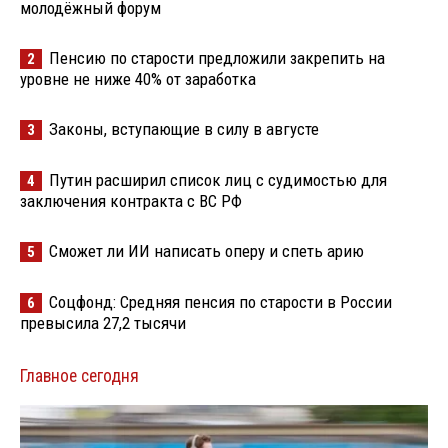
молодёжный форум
Пенсию по старости предложили закрепить на
2
уровне не ниже 40% от заработка
Законы, вступающие в силу в августе
3
Путин расширил список лиц с судимостью для
4
заключения контракта с ВС РФ
Сможет ли ИИ написать оперу и спеть арию
5
Соцфонд: Средняя пенсия по старости в России
6
превысила 27,2 тысячи
Главное сегодня