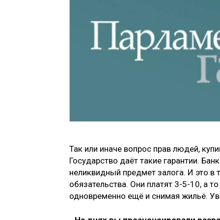
Так или иначе вопрос прав людей, куп
Государство даёт такие гарантии. Банки
неликвидный предмет залога. И это в
обязательства. Они платят 3-5-10, а т
одновременно ещё и снимая жильё. Ув