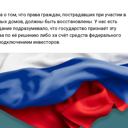
а о том, что права граждан, пострадавших при участии в
ых домов, должны быть восстановлены. У нас есть
ание подразумевало, что государство признаёт эту
ва по её решению либо за счёт средств федерального
 подключением инвесторов.