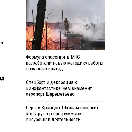
ми
Формула спасения: в МЧС
разработали новую методику работы
пожарных бригад
од
Спецборт и декорация к
кинофантастике: чем знаменит
аэропорт Шереметьево
и
Сергей Кравцов: Школам поможет
конструктор программ для
внеурочной деятельности