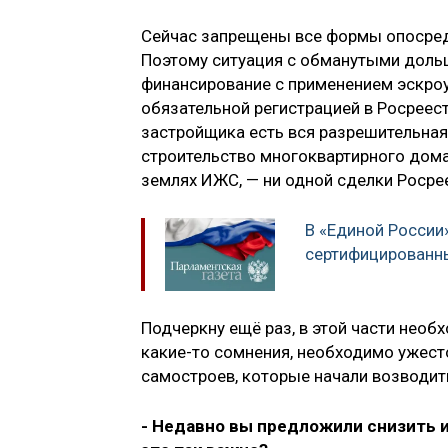
Сейчас запрещены все формы опосред
Поэтому ситуация с обманутыми дольщ
финансирование с применением эскроу
обязательной регистрацией в Росреест
застройщика есть вся разрешительная 
строительство многоквартирного дома,
землях ИЖС, — ни одной сделки Росрее
В «Единой России
сертифицированн
Подчеркну ещё раз, в этой части необх
какие-то сомнения, необходимо ужест
самостроев, которые начали возводить
- Недавно вы предложили снизить 