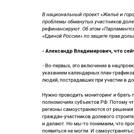
В национальный проект «Жильё и горо
проблемы обманутых участников долев
рефинансируют. Об этом «Парламентск
«Единой России» по защите прав доль
- Александр Владимирович, что сей
- Во-первых, это включение в нацпро
указанием календарных план-графиков
людей, пострадавших при участии в д
Нужно проводить мониторинг и брать 
полномочиях субъектов РФ. Потому чт
регионы самоустраняются от решения
граждан-участников долевого строител
и делают. Но мы-то понимаем, что пр
появиться не могли. И самоустранятьс