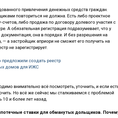
ованного привлечения денежных средств граждан.
иками повториться не должна. Есть либо проектное
-счетов, либо продажа по договору долевого участия с
ре. А обязательная регистрация подразумевает, что у
документация, она в порядке. И без разрешения на
 — а застройщик априори не сможет его получить на
стр не зарегистрирует.
» предложили создать реестр
ых домов для ИЖС
одимо внимательно всё посмотреть, уточнить, и если ест
очить. Но всё же сейчас мы сталкиваемся с проблемой
 10 и более лет назад.
ипотечные ставки для обманутых дольщиков. Почем