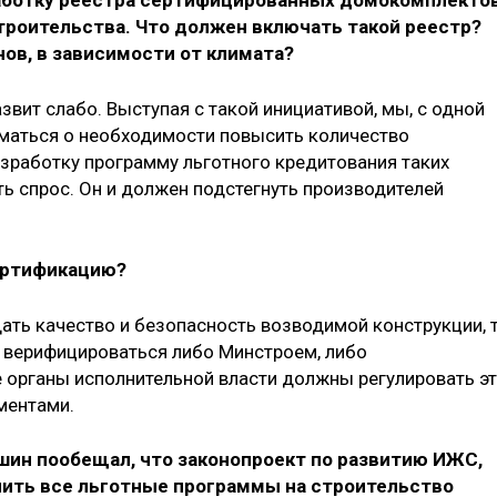
работку реестра сертифицированных домокомплекто
роительства. Что должен включать такой реестр?
нов, в зависимости от климата?
звит слабо. Выступая с такой инициативой, мы, с одной
уматься о необходимости повысить количество
азработку программу льготного кредитования таких
 спрос. Он и должен подстегнуть производителей
сертификацию?
ать качество и безопасность возводимой конструкции, 
и верифицироваться либо Минстроем, либо
органы исполнительной власти должны регулировать э
ментами.
шин пообещал, что законопроект по развитию ИЖС,
ить все льготные программы на строительство