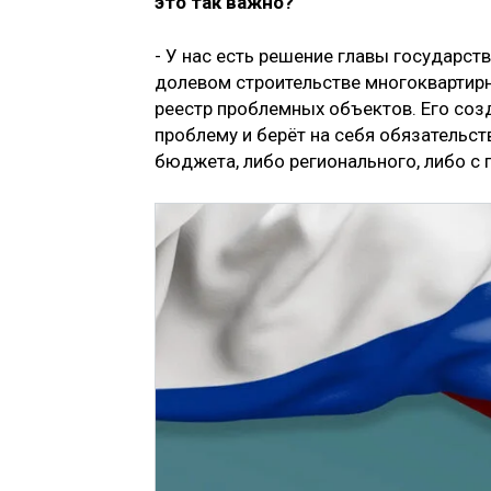
это так важно?
- У нас есть решение главы государств
долевом строительстве многоквартирн
реестр проблемных объектов. Его созд
проблему и берёт на себя обязательст
бюджета, либо регионального, либо с