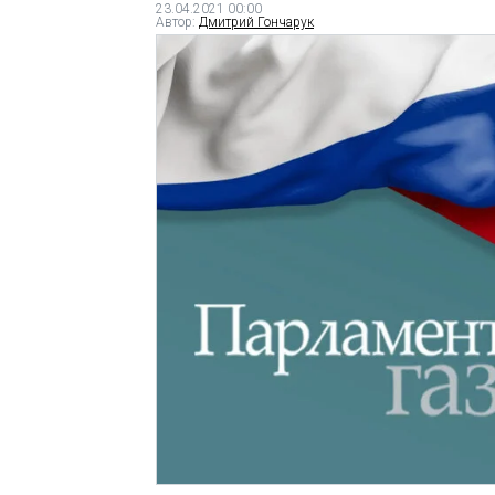
23.04.2021 00:00
Автор:
Дмитрий Гончарук