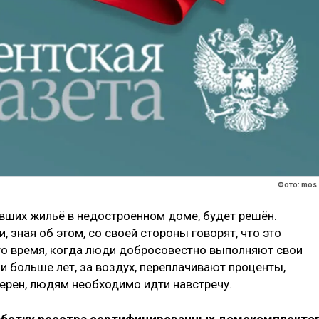
Фото: mos.
ивших жильё в недостроенном доме, будет решён.
, зная об этом, со своей стороны говорят, что это
 то время, когда люди добросовестно выполняют свои
о и больше лет, за воздух, переплачивают проценты,
ерен, людям необходимо идти навстречу.