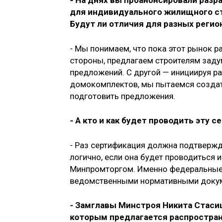
- На днях вы проанонсировали раз
для индивидуального жилищного ст
Будут ли отличия для разных регио
- Мы понимаем, что пока этот рынок ра
стороны, предлагаем строителям зад
предложений. С другой — инициируя р
домокомплектов, мы пытаемся создать
подготовить предложения.
- А кто и как будет проводить эту 
- Раз сертификация должна подтвержд
логично, если она будет проводиться 
Минпромторгом. Именно федеральные 
ведомственными нормативными доку
- Замглавы Минстроя Никита Стаси
которым предлагается распростран