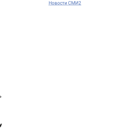
Новости СМИ2
ь
у