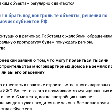
таким объектам регулярно сдвигаются.
г и брать под контроль те объекты, решения по
мочиях субъектов РФ
ситуацию в регионах. Работаем с жалобами, обращения
неральную прокуратуру будем понуждать регионы
тва.
ернецкий заявил о том, что могут появиться тысячи
строительства многоквартирных домов на землях п
 ли вы его опасения?
но отнестись к практике строительства многоквартирных
я ИЖС. Более того, это в возможностях муниципальных 
 власти. С момента, когда застройщик начинает
дения дома уже находится вне закона. Все полномочия
ства сейчас есть.