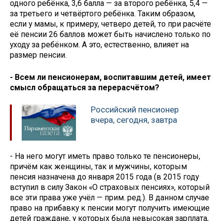
одного ребёнка, 3,6 балла — за второго ребёнка, 5,4 —
за третьего и четвёртого ребёнка. Таким образом,
если у мамы, к примеру, четверо детей, то при расчёте
её пенсии 26 баллов может быть начислено только по
уходу за ребёнком. А это, естественно, влияет на
размер пенсии.
- Всем ли пенсионерам, воспитавшим детей, имеет
смысл обращаться за перерасчётом?
Российский пенсионер
вчера, сегодня, завтра
- На него могут иметь право только те пенсионеры,
причём как женщины, так и мужчины, которым
пенсия назначена до января 2015 года (в 2015 году
вступил в силу Закон «О страховых пенсиях», который
все эти права уже учёл — прим. ред.). В данном случае
право на прибавку к пенсии могут получить имеющие
детей граждане, у которых была невысокая зарплата,