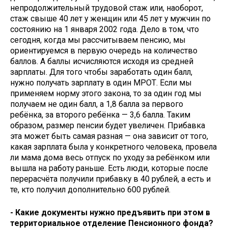
непродолжительный трудовой стаж или, наоборот,
стаж свыше 40 лет у женщин или 45 лет у мужчин по
состоянию на 1 января 2002 года. Дело в том, что
сегодня, когда мы рассчитываем пенсию, мы
ориентируемся в первую очередь на количество
баллов. А баллы исчисляются исходя из средней
зарплаты. Для того чтобы заработать один балл,
нужно получать зарплату в один МРОТ. Если мы
применяем норму этого закона, то за один год мы
получаем не один балл, а 1,8 балла за первого
ребёнка, за второго ребёнка — 3,6 балла. Таким
образом, размер пенсии будет увеличен. Прибавка
эта может быть самая разная — она зависит от того,
какая зарплата была у конкретного человека, провела
ли мама дома весь отпуск по уходу за ребёнком или
вышла на работу раньше. Есть люди, которые после
перерасчёта получили прибавку в 40 рублей, а есть и
те, кто получил дополнительно 600 рублей.
- Какие документы нужно предъявить при этом в
территориальное отделение Пенсионного фонда?