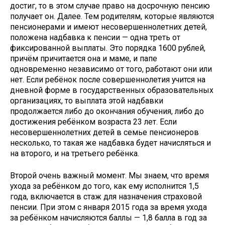
достиг, то в этом случае право на досрочную пенсию
получает он. Далее. Тем родителям, которые являются
пенсионерами и имеют несовершеннолетних детей,
положена надбавка к пенсии — одна треть от
фиксированной выплаты. Это порядка 1600 рублей,
причём причитается она и маме, и папе
одновременно независимо от того, работают они или
нет. Если ребёнок после совершеннолетия учится на
дневной форме в государственных образовательных
организациях, то выплата этой надбавки
продолжается либо до окончания обучения, либо до
достижения ребёнком возраста 23 лет. Если
несовершеннолетних детей в семье пенсионеров
несколько, то такая же надбавка будет начисляться и
на второго, и на третьего ребёнка.
Второй очень важный момент. Мы знаем, что время
ухода за ребёнком до того, как ему исполнится 1,5
года, включается в стаж для назначения страховой
пенсии. При этом с января 2015 года за время ухода
за ребёнком начисляются баллы — 1,8 балла в год за