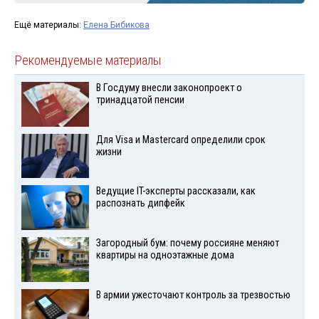
Ещё материалы:
Елена Бибикова
Рекомендуемые материалы
В Госдуму внесли законопроект о
тринадцатой пенсии
Для Visа и Mastercard определили срок
жизни
Ведущие IT-эксперты рассказали, как
распознать дипфейк
Загородный бум: почему россияне меняют
квартиры на одноэтажные дома
В армии ужесточают контроль за трезвостью