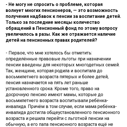
- Не могу не спросить о проблеме, которая
волнует многих пенсионеров, — это возможность
получения надбавок к пенсии за воспитание детей.
Только за последние месяцы количество
обращений в Пенсионный фонд по этому вопросу
увеличилось в разы. Как же отражается наличие
детей на пенсионных правах родителей?
- Первое, что мне хотелось бы отметить:
определённые правовые льготы при назначении
пенсии введены для некоторых многодетных семей.
Так, женщине, которая родила и воспитала до
восьмилетнего возраста пятерых и более детей,
пенсия назначается на пять лет раньше
установленного срока. Кроме того, право на
досрочную пенсию имеют мамы, которые до
восьмилетнего возраста воспитывали ребёнка-
инвалида. Причём в том случае, если мама ребёнка-
инвалида достигла общеустановленного пенсионного
возраста и решила перейти с льготной пенсии на
обычную, а его папа пенсионного возраста ещё не