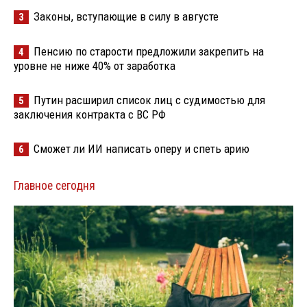
Законы, вступающие в силу в августе
3
Пенсию по старости предложили закрепить на
4
уровне не ниже 40% от заработка
Путин расширил список лиц с судимостью для
5
заключения контракта с ВС РФ
Сможет ли ИИ написать оперу и спеть арию
6
Главное сегодня