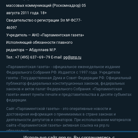
массовых коммуникаций (Роскомнадзор) 05
августа 2011 года. 18+
Свидетельство о регистрации Эл № ФС77-
46097
Учредитель — АНО «Парламентская газета»
Исполняющий обязанности главного
редактора — Абдуллаев М.Р.
Тел.: +7 (495) 637–69–79 E-mail:
pg@pnp.ru
«Парламентская газета» - официальное еженедельное издание
Федерального Собрания РФ. Издается с 1997 года. Учредители
газеты - Государственная Дума и Совет Федерации РФ. Официальный
публикатор федеральных конституционных законов, федеральных
законов и актов палат Федерального Собрания. «Парламентская
газета» имеет пункты печати и представительства в десяти субъектах
федерации.
Сайт «Парламентской газеты» - это оперативные новости и
достоверная информация о принимаемых в стране законах и
деятельности депутатов и сенаторов. При использовании материалов
сайта «Парламентской газеты» активная ссылка на pnp.ru
обязательна.
Используя сайт pnp.ru, Вы соглашаетесь с