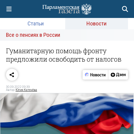
Статьи
Новости
Все о пенсиях в России
Гуманитарную помощь фронту
предложили освободить от налогов
30.09.2022 09:39
Автор:
Юлия Катенёва