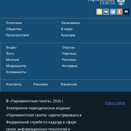
Политика
Экономика
Общество
В мире
Происшествия
Культура
Видео
Опросы
Фото
Персоны
Мнения
Регионы
Медиацентр
Интервью
Колумнисты
Контакты
Реклама
Вакансии
© «Парламентская газета», 2026 г.
Карта сайта
Электронное периодическое издание
«Парламентская газета» зарегистрировано в
Федеральной службе по надзору в сфере
связи, информационных технологий и