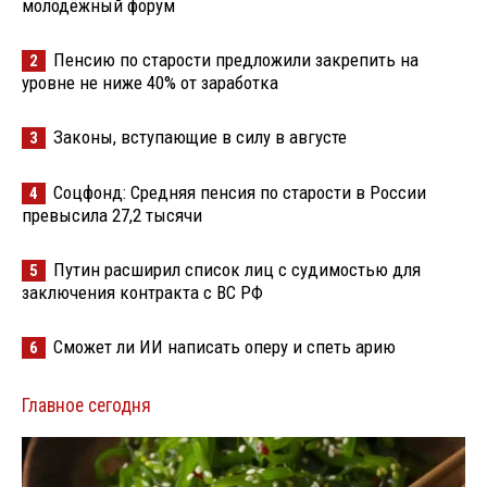
молодёжный форум
Пенсию по старости предложили закрепить на
2
уровне не ниже 40% от заработка
Законы, вступающие в силу в августе
3
Соцфонд: Средняя пенсия по старости в России
4
превысила 27,2 тысячи
Путин расширил список лиц с судимостью для
5
заключения контракта с ВС РФ
Сможет ли ИИ написать оперу и спеть арию
6
Главное сегодня