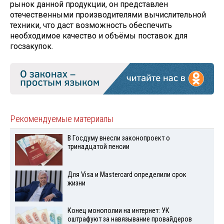
рынок данной продукции, он представлен
отечественными производителями вычислительной
техники, что даст возможность обеспечить
необходимое качество и объёмы поставок для
госзакупок.
Рекомендуемые материалы
В Госдуму внесли законопроект о
тринадцатой пенсии
Для Visа и Mastercard определили срок
жизни
Конец монополии на интернет: УК
оштрафуют за навязывание провайдеров