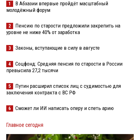
В Абхазии впервые пройдёт масштабный
1
молодёжный форум
Пенсию по старости предложили закрепить на
2
уровне не ниже 40% от заработка
Законы, вступающие в силу в августе
3
Соцфонд: Средняя пенсия по старости в России
4
превысила 27,2 тысячи
Путин расширил список лиц с судимостью для
5
заключения контракта с ВС РФ
Сможет ли ИИ написать оперу и спеть арию
6
Главное сегодня