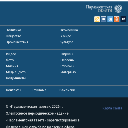
Политика
Экономика
Общество
В мире
Происшествия
Культура
Видео
Опросы
Фото
Персоны
Мнения
Регионы
Медиацентр
Интервью
Колумнисты
Контакты
Реклама
Вакансии
© «Парламентская газета», 2026 г.
Карта сайта
Электронное периодическое издание
«Парламентская газета» зарегистрировано в
Федеральной службе по надзору в сфере