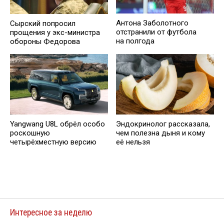
Антона Заболотного
Сырский попросил
отстранили от футбола
прощения у экс-министра
на полгода
обороны Федорова
Yangwang U8L обрёл особо
Эндокринолог рассказала,
роскошную
чем полезна дыня и кому
четырёхместную версию
её нельзя
Интересное за неделю