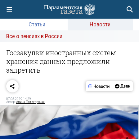
Статьи
Новости
Все о пенсиях в России
Госзакупки иностранных систем
хранения данных предложили
запретить
07.05.2019 14:29
Автор:
Алина Пятигорская