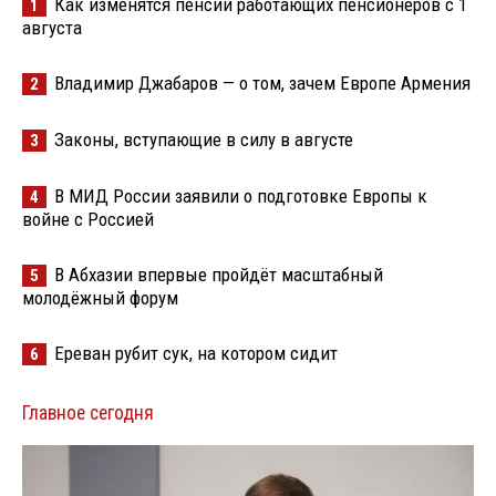
Как изменятся пенсии работающих пенсионеров с 1
1
августа
Владимир Джабаров — о том, зачем Европе Армения
2
Законы, вступающие в силу в августе
3
В МИД России заявили о подготовке Европы к
4
войне с Россией
В Абхазии впервые пройдёт масштабный
5
молодёжный форум
Ереван рубит сук, на котором сидит
6
Главное сегодня