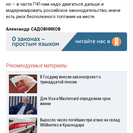
но — в части ГЧП нам надо двигаться дальше и
модернизировать российское законодательство, иначе
есть риск бес­полезного топтания на месте.
Александр САДОВНИКОВ
Рекомендуемые материалы
В Госдуму внесли законопроект о
тринадцатой пенсии
Для Visа и Mastercard определили срок
жизни
Выросло число погибших при атаке на склад
Wildberries в Краснодаре