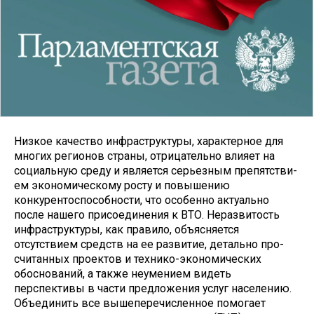
Низкое качество инфраструктуры, ха­рактерное для
многих регионов страны, отрицательно влияет на
социальную среду и является серьезным препятстви­
ем экономическому росту и повышению
конкурентоспособности, что особенно актуально
после нашего присоединения к ВТО. Неразвитость
инфраструктуры, как правило, объясняется
отсутствием средств на ее развитие, детально про­
считанных проектов и технико-эко­номических
обоснований, а также не­умением видеть
перспективы в части предложения услуг населению.
Объеди­нить все вышеперечисленное помогает