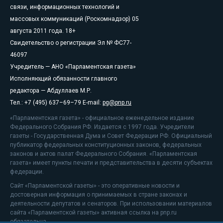
связи, информационных технологий и
массовых коммуникаций (Роскомнадзор) 05
августа 2011 года. 18+
Свидетельство о регистрации Эл № ФС77-
46097
Учредитель — АНО «Парламентская газета»
Исполняющий обязанности главного
редактора — Абдуллаев М.Р.
Тел.: +7 (495) 637–69–79 E-mail:
pg@pnp.ru
«Парламентская газета» - официальное еженедельное издание
Федерального Собрания РФ. Издается с 1997 года. Учредители
газеты - Государственная Дума и Совет Федерации РФ. Официальный
публикатор федеральных конституционных законов, федеральных
законов и актов палат Федерального Собрания. «Парламентская
газета» имеет пункты печати и представительства в десяти субъектах
федерации.
Сайт «Парламентской газеты» - это оперативные новости и
достоверная информация о принимаемых в стране законах и
деятельности депутатов и сенаторов. При использовании материалов
сайта «Парламентской газеты» активная ссылка на pnp.ru
обязательна.