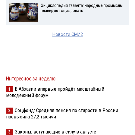
Энциклопедия таланта: народные промыслы
планируют оцифровать
Новости СМИ2
Интересное за неделю
В Абхазии впервые пройдёт масштабный
1
молодёжный форум
Соцфонд: Средняя пенсия по старости в России
2
превысила 27,2 тысячи
Законы, вступающие в силу в августе
3