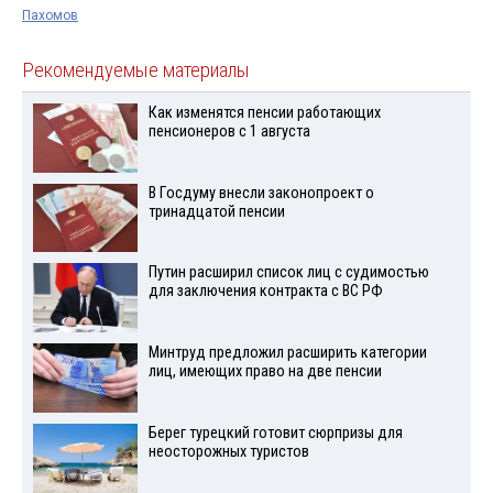
Пахомов
Рекомендуемые материалы
Как изменятся пенсии работающих
пенсионеров с 1 августа
В Госдуму внесли законопроект о
тринадцатой пенсии
Путин расширил список лиц с судимостью
для заключения контракта с ВС РФ
Минтруд предложил расширить категории
лиц, имеющих право на две пенсии
Берег турецкий готовит сюрпризы для
неосторожных туристов