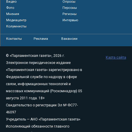
Видео
Опросы
Фото
Персоны
Мнения
Регионы
Медиацентр
Интервью
Колумнисты
Контакты
Реклама
Вакансии
© «Парламентская газета», 2026 г.
Карта сайта
Электронное периодическое издание
«Парламентская газета» зарегистрировано в
Федеральной службе по надзору в сфере
связи, информационных технологий и
массовых коммуникаций (Роскомнадзор) 05
августа 2011 года. 18+
Свидетельство о регистрации Эл № ФС77-
46097
Учредитель — АНО «Парламентская газета»
Исполняющий обязанности главного