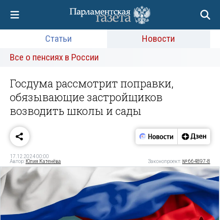
Статьи
Новости
Все о пенсиях в России
Госдума рассмотрит поправки,
обязывающие застройщиков
возводить школы и сады
17.12.2024 00:00
Автор:
Юлия Катенёва
Законопроект:
№ 664897-8