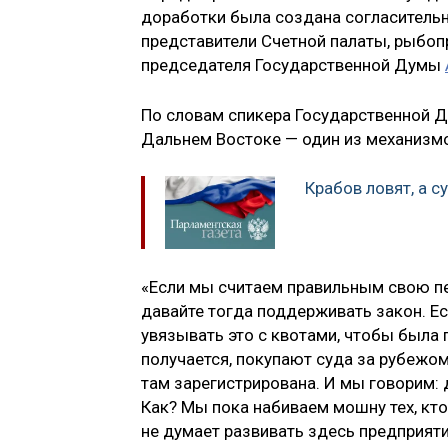
доработки была создана согласительн
представители Счетной палаты, рыбо
председателя Государственной Думы
По словам спикера Государственной
Дальнем Востоке — один из механизмо
Крабов ловят, а с
«Если мы считаем правильным свою пер
давайте тогда поддерживать закон. Ес
увязывать это с квотами, чтобы была 
получается, покупают суда за рубежом
там зарегистрирована. И мы говорим:
Как? Мы пока набиваем мошну тех, кто
не думает развивать здесь предприяти