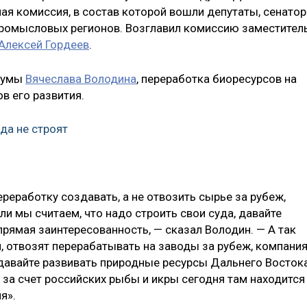
ая комиссия, в состав которой вошли депутаты, сенатор
промысловых регионов. Возглавил комиссию заместител
Алексей Гордеев
.
 Думы
Вячеслава Володина
, переработка биоресурсов на
в его развития.
уда не строят
еработку создавать, а не отвозить сырье за рубеж,
ли мы считаем, что надо строить свои суда, давайте
прямая заинтересованность, — сказал Володин. — А так
, отвозят перерабатывать на заводы за рубеж, компани
 давайте развивать природные ресурсы Дальнего Востока
 за счет российских рыбы и икры сегодня там находится
я».