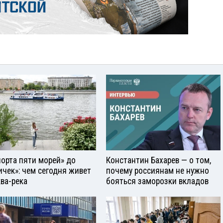
порта пяти морей» до
Константин Бахарев — о том,
ичек»: чем сегодня живет
почему россиянам не нужно
ва-река
бояться заморозки вкладов