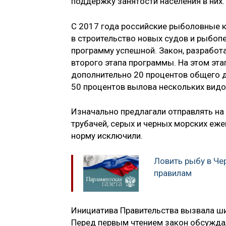
поддержку занятости населения в них.
С 2017 года российские рыболовные к
в строительство новых судов и рыбоп
программу успешной. Закон, разработ
второго этапа программы. На этом эта
дополнительно 20 процентов общего 
50 процентов вылова нескольких видо
Изначально предлагали отправлять на
трубачей, серых и черных морских ежей
норму исключили.
Ловить рыбу в Че
правилам
Инициатива Правительства вызвала шир
Перед первым чтением закон обсуждал