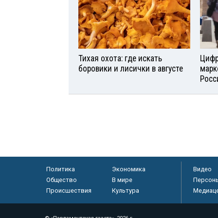
Тихая охота: где искать
Цифр
боровики и лисички в августе
марк
Росс
Политика
Экономика
Видео
Общество
В мире
Персон
Происшествия
Культура
Медиац