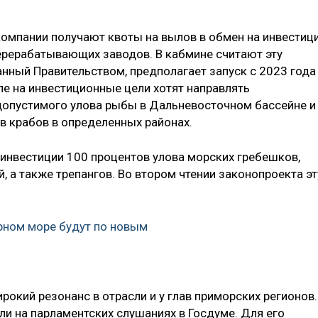
омпании получают квоты на вылов в обмен на инвестиц
ерерабатывающих заводов. В кабмине считают эту
анный Правительством, предполагает запуск с 2023 года
пе на инвестиционные цели хотят направлять
допустимого улова рыбы в Дальневосточном бассейне и
в крабов в определенных районах.
 инвестиции 100 процентов улова морских гребешков,
, а также трепангов. Во втором чтении законопроекта эт
рном море будут по новым
окий резонанс в отрасли и у глав приморских регионов.
и на парламентских слушаниях в Госдуме. Для его