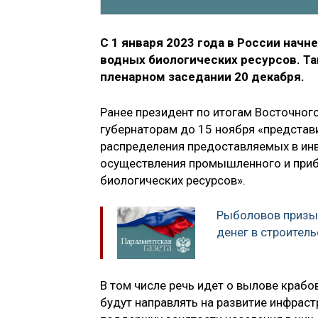
С 1 января 2023 года в России нач
водных биологических ресурсов. Та
пленарном заседании 20 декабря.
Ранее президент по итогам Восточног
губернаторам до 15 ноября «предста
распределения предоставляемых в ин
осуществления промышленного и при
биологических ресурсов».
Рыболовов призы
денег в строител
В том числе речь идет о вылове крабо
будут направлять на развитие инфраст