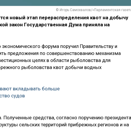
© Игорь Самохвалов/«Парламентская газет
нется новый этап перераспределения квот на добычу
кой закон Государственная Дума приняла на
о экономического форума поручил Правительству и
вить предложения по совершенствованию механизма
вестиционных целях в области рыболовства для
брежного рыболовства квот добычи водных
вают вкладывать больше
ьство судов
в. Полученные средства, согласно поручению президента
руктуры сельских территорий прибрежных регионов и на