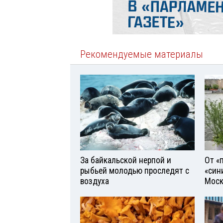
Рекомендуемые материалы
За байкальской нерпой и
От «
рыбьей молодью проследят с
«син
воздуха
Моск