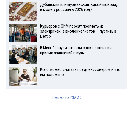
Дубайский или мурманский: какой шоколад
в моде у россиян в 2026 году
Курьеров с СИМ просят прогнать из
электричек, а виолончелистов — пустить в
метро
В Минобрнауки назвали срок окончания
приема заявлений в вузы
Кого можно считать предпенсионером и что
им положено
Новости СМИ2