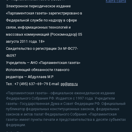
Карта сайта
Электронное периодическое издание
«Парламентская газета» зарегистрировано в
Федеральной службе по надзору в сфере
связи, информационных технологий и
массовых коммуникаций (Роскомнадзор) 05
августа 2011 года. 18+
Свидетельство о регистрации Эл № ФС77-
46097
Учредитель — АНО «Парламентская газета»
Исполняющий обязанности главного
редактора — Абдуллаев М.Р.
Тел.: +7 (495) 637–69–79 E-mail:
pg@pnp.ru
«Парламентская газета» - официальное еженедельное издание
Федерального Собрания РФ. Издается с 1997 года. Учредители
газеты - Государственная Дума и Совет Федерации РФ. Официальный
публикатор федеральных конституционных законов, федеральных
законов и актов палат Федерального Собрания. «Парламентская
газета» имеет пункты печати и представительства в десяти субъектах
федерации.