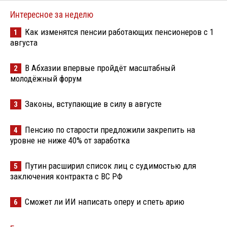
Интересное за неделю
Как изменятся пенсии работающих пенсионеров с 1
1
августа
В Абхазии впервые пройдёт масштабный
2
молодёжный форум
Законы, вступающие в силу в августе
3
Пенсию по старости предложили закрепить на
4
уровне не ниже 40% от заработка
Путин расширил список лиц с судимостью для
5
заключения контракта с ВС РФ
Сможет ли ИИ написать оперу и спеть арию
6