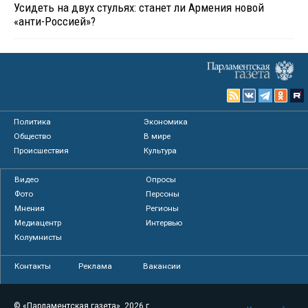
Усидеть на двух стульях: станет ли Армения новой
«анти-Россией»?
Политика
Экономика
Общество
В мире
Происшествия
Культура
Видео
Опросы
Фото
Персоны
Мнения
Регионы
Медиацентр
Интервью
Колумнисты
Контакты
Реклама
Вакансии
© «Парламентская газета», 2026 г.