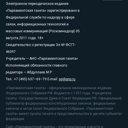
Электронное периодическое издание
«Парламентская газета» зарегистрировано в
Федеральной службе по надзору в сфере
связи, информационных технологий и
массовых коммуникаций (Роскомнадзор) 05
августа 2011 года. 18+
Свидетельство о регистрации Эл № ФС77-
46097
Учредитель — АНО «Парламентская газета»
Исполняющий обязанности главного
редактора — Абдуллаев М.Р.
Тел.: +7 (495) 637–69–79 E-mail:
pg@pnp.ru
«Парламентская газета» - официальное еженедельное издание
Федерального Собрания РФ. Издается с 1997 года. Учредители
газеты - Государственная Дума и Совет Федерации РФ. Официальный
публикатор федеральных конституционных законов, федеральных
законов и актов палат Федерального Собрания. «Парламентская
газета» имеет пункты печати и представительства в десяти субъектах
федерации.
Сайт «Парламентской газеты» - это оперативные новости и