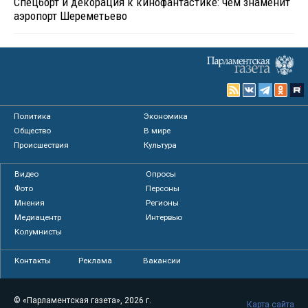
Спецборт и декорация к кинофантастике: чем знаменит
аэропорт Шереметьево
Политика
Экономика
Общество
В мире
Происшествия
Культура
Видео
Опросы
Фото
Персоны
Мнения
Регионы
Медиацентр
Интервью
Колумнисты
Контакты
Реклама
Вакансии
© «Парламентская газета», 2026 г.
Карта сайта