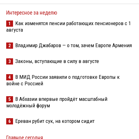
Интересное за неделю
Как изменятся пенсии работающих пенсионеров с 1
1
августа
Владимир Джабаров — о том, зачем Европе Армения
2
Законы, вступающие в силу в августе
3
В МИД России заявили о подготовке Европы к
4
войне с Россией
В Абхазии впервые пройдёт масштабный
5
молодёжный форум
Ереван рубит сук, на котором сидит
6
Главное сегодня