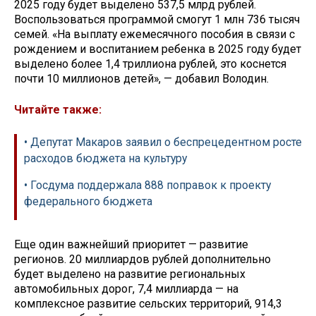
2025 году будет выделено 537,5 млрд рублей.
Воспользоваться программой смогут 1 млн 736 тысяч
семей. «На выплату ежемесячного пособия в связи с
рождением и воспитанием ребенка в 2025 году будет
выделено более 1,4 триллиона рублей, это коснется
почти 10 миллионов детей», — добавил Володин.
Читайте также:
• Депутат Макаров заявил о беспрецедентном росте
расходов бюджета на культуру
• Госдума поддержала 888 поправок к проекту
федерального бюджета
Еще один важнейший приоритет — развитие
регионов. 20 миллиардов рублей дополнительно
будет выделено на развитие региональных
автомобильных дорог, 7,4 миллиарда — на
комплексное развитие сельских территорий, 914,3