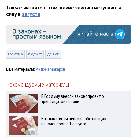
Также читайте о том, какие законы вступают в
силу в
августе
.
Госдума
бюджет
деньги
Ещё материалы:
Андрей Макаров
Рекомендуемые материалы
В Госдуму внесли законопроект о
тринадцатой пенсии
Как изменятся пенсии работающих
пенсионеров с 1 августа