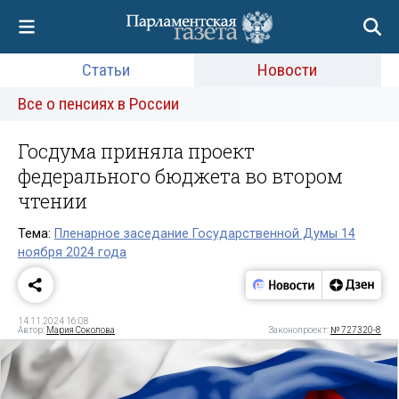
Статьи
Новости
Все о пенсиях в России
Госдума приняла проект
федерального бюджета во втором
чтении
Тема:
Пленарное заседание Государственной Думы 14
ноября 2024 года
14.11.2024 16:08
Автор:
Мария Соколова
Законопроект:
№ 727320-8