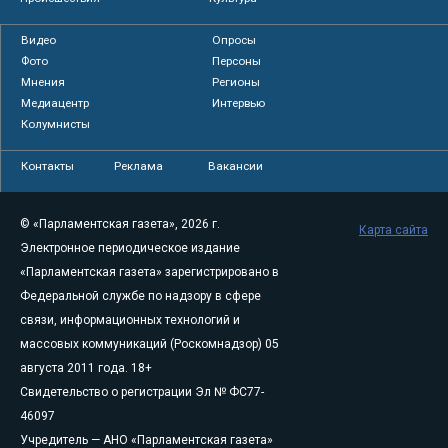
Видео
Опросы
Фото
Персоны
Мнения
Регионы
Медиацентр
Интервью
Колумнисты
Контакты
Реклама
Вакансии
© «Парламентская газета», 2026 г.
Карта сайта
Электронное периодическое издание
«Парламентская газета» зарегистрировано в
Федеральной службе по надзору в сфере
связи, информационных технологий и
массовых коммуникаций (Роскомнадзор) 05
августа 2011 года. 18+
Свидетельство о регистрации Эл № ФС77-
46097
Учредитель — АНО «Парламентская газета»