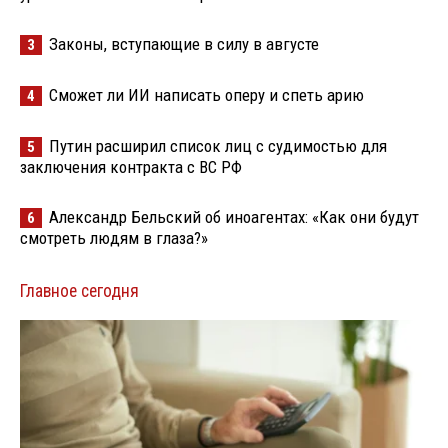
Законы, вступающие в силу в августе
3
Сможет ли ИИ написать оперу и спеть арию
4
Путин расширил список лиц с судимостью для
5
заключения контракта с ВС РФ
Александр Бельский об иноагентах: «Как они будут
6
смотреть людям в глаза?»
Главное сегодня