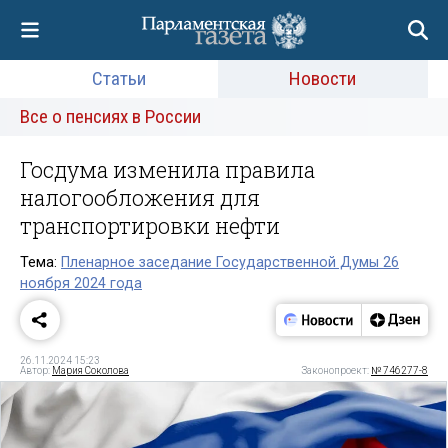
Статьи
Новости
Все о пенсиях в России
Госдума изменила правила
налогообложения для
транспортировки нефти
Тема:
Пленарное заседание Государственной Думы 26
ноября 2024 года
26.11.2024 15:23
Автор:
Мария Соколова
Законопроект:
№ 746277-8