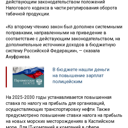
действующим законодательством положений
Налогового кодекса в части регулирования оборота
табачной продукции.
«Ко второму чтению закон был дополнен системными
поправками, направленными на приведение в
соответствие с действующим законодательством, на
дополнительные источники доходов в бюджетную
систему Российской Федерации», — сказала
Ануфриева.
В бюджете нашли деньги
на повышение зарплат
полицейским
На 2025-2030 годы устанавливается повышенная
ставка по налогу на прибыль для организаций,
осуществляющих транспортировку нефти. Также
предусмотрено повышение ставки налога на прибыль
на новых морских месторождениях в Каспийском
море. Для IT-компаний и компаний в сфере