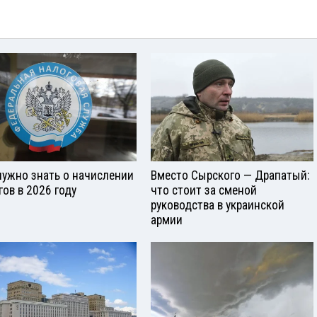
нужно знать о начислении
Вместо Сырского — Драпатый:
гов в 2026 году
что стоит за сменой
руководства в украинской
армии