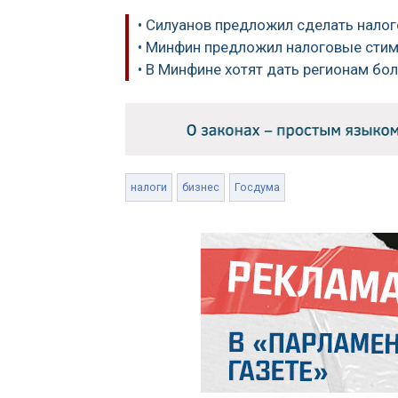
• Силуанов предложил сделать нало
• Минфин предложил налоговые сти
• В Минфине хотят дать регионам бо
налоги
бизнес
Госдума