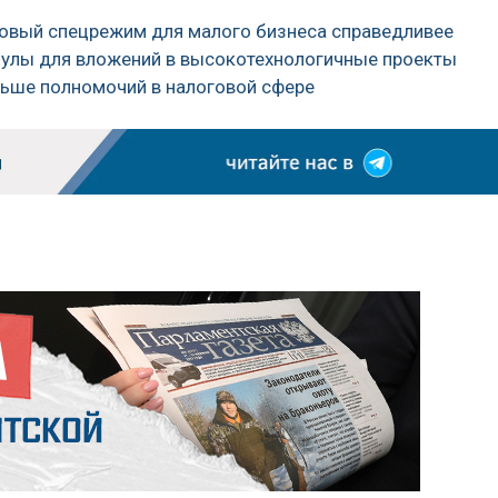
говый спецрежим для малого бизнеса справедливее
мулы для вложений в высокотехнологичные проекты
льше полномочий в налоговой сфере