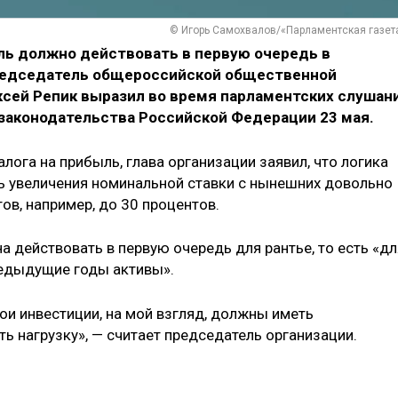
© Игорь Самохвалов/«Парламентская газет
ль должно действовать в первую очередь в
председатель общероссийской общественной
ксей Репик выразил во время парламентских слушан
законодательства Российской Федерации 23 мая.
ога на прибыль, глава организации заявил, что логика
 увеличения номинальной ставки с нынешних довольно
в, например, до 30 процентов.
а действовать в первую очередь для рантье, то есть «дл
редыдущие годы активы».
ои инвестиции, на мой взгляд, должны иметь
 нагрузку», — считает председатель организации.