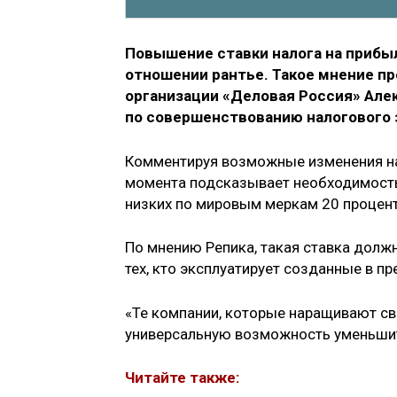
Повышение ставки налога на прибы
отношении рантье. Такое мнение 
организации «Деловая Россия» Але
по совершенствованию налогового 
Комментируя возможные изменения нал
момента подсказывает необходимость
низких по мировым меркам 20 проценто
По мнению Репика, такая ставка должн
тех, кто эксплуатирует созданные в п
«Те компании, которые наращивают св
универсальную возможность уменьшить
Читайте также: