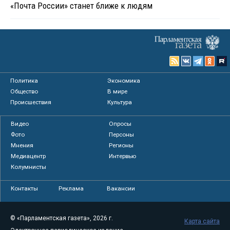
«Почта России» станет ближе к людям
Политика
Экономика
Общество
В мире
Происшествия
Культура
Видео
Опросы
Фото
Персоны
Мнения
Регионы
Медиацентр
Интервью
Колумнисты
Контакты
Реклама
Вакансии
© «Парламентская газета», 2026 г.
Карта сайта