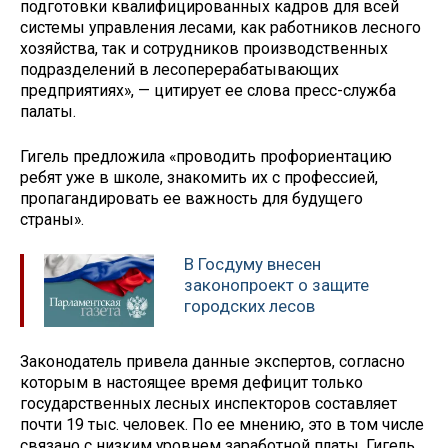
подготовки квалифицированных кадров для всей
системы управления лесами, как работников лесного
хозяйства, так и сотрудников производственных
подразделений в лесоперерабатывающих
предприятиях», — цитирует ее слова пресс-служба
палаты.
Гигель предложила «проводить профориентацию
ребят уже в школе, знакомить их с профессией,
пропагандировать ее важность для будущего
страны».
В Госдуму внесен
законопроект о защите
городских лесов
Законодатель привела данные экспертов, согласно
которым в настоящее время дефицит только
государственных лесных инспекторов составляет
почти 19 тыс. человек. По ее мнению, это в том числе
связано с низким уровнем заработной платы. Гигель