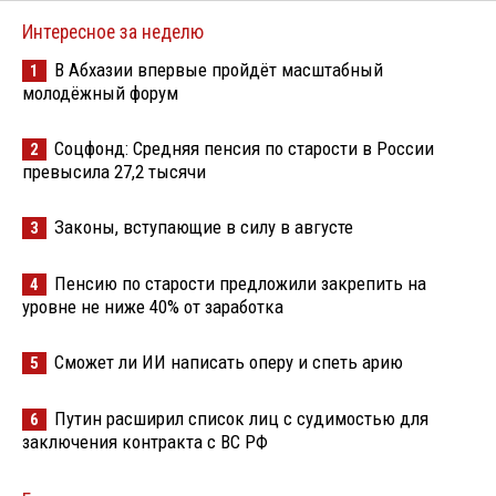
Интересное за неделю
В Абхазии впервые пройдёт масштабный
1
молодёжный форум
Соцфонд: Средняя пенсия по старости в России
2
превысила 27,2 тысячи
Законы, вступающие в силу в августе
3
Пенсию по старости предложили закрепить на
4
уровне не ниже 40% от заработка
Сможет ли ИИ написать оперу и спеть арию
5
Путин расширил список лиц с судимостью для
6
заключения контракта с ВС РФ