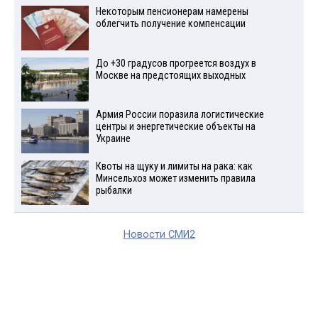
Некоторым пенсионерам намерены
облегчить получение компенсации
До +30 градусов прогреется воздух в
Москве на предстоящих выходных
Армия России поразила логистические
центры и энергетические объекты на
Украине
Квоты на щуку и лимиты на рака: как
Минсельхоз может изменить правила
рыбалки
Новости СМИ2