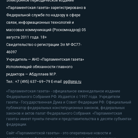
Электронное периодическое издание
«Парламентская газета» зарегистрировано в
Федеральной службе по надзору в сфере
связи, информационных технологий и
массовых коммуникаций (Роскомнадзор) 05
августа 2011 года. 18+
Свидетельство о регистрации Эл № ФС77-
46097
Учредитель — АНО «Парламентская газета»
Исполняющий обязанности главного
редактора — Абдуллаев М.Р.
Тел.: +7 (495) 637–69–79 E-mail:
pg@pnp.ru
«Парламентская газета» - официальное еженедельное издание
Федерального Собрания РФ. Издается с 1997 года. Учредители
газеты - Государственная Дума и Совет Федерации РФ. Официальный
публикатор федеральных конституционных законов, федеральных
законов и актов палат Федерального Собрания. «Парламентская
газета» имеет пункты печати и представительства в десяти субъектах
федерации.
Сайт «Парламентской газеты» - это оперативные новости и