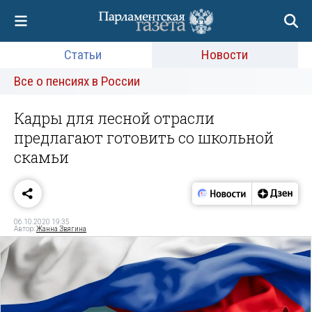
Статьи
Новости
Все о пенсиях в России
Кадры для лесной отрасли
предлагают готовить со школьной
скамьи
06.10.2020 19:35
Автор:
Жанна Звягина