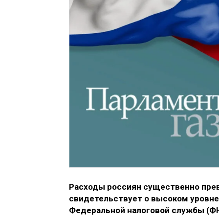
Расходы россиян существенно пре
свидетельствует о высоком уровне 
Федеральной налоговой службы (ФН