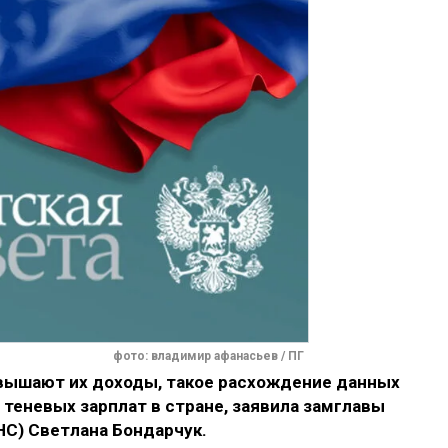
фото: владимир афанасьев / ПГ
вышают их доходы, такое расхождение данных
теневых зарплат в стране, заявила замглавы
С) Светлана Бондарчук.