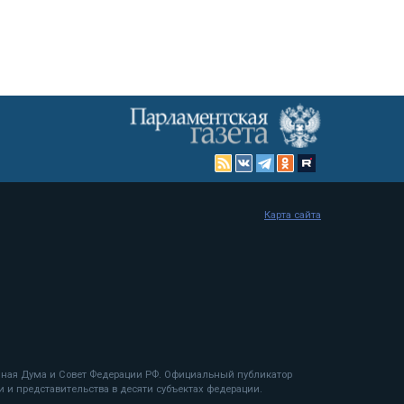
Карта сайта
енная Дума и Совет Федерации РФ. Официальный публикатор
 и представительства в десяти субъектах федерации.