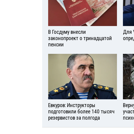
В Госдуму внесли
Для 
законопроект о тринадцатой
опре
пенсии
Евкуров: Инструкторы
Верн
подготовили более 140 тысяч
учас
резервистов за полгода
псих