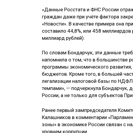
«Данные Росстата и ФНС России отра
граждан даже при учёте фактора закр
«Новости». В качестве примера она пр
составило 44,8%, или 458 миллиардов 
миллиард рублей).
По словам Бондарчук, эти данные тре
напомнила о том, что в большинстве 
программы экономического развития,
бюджетов. Кроме того, в большей час
легализации налоговой базы по НДФЛ
темпами», — подчеркнула Бондарчук, д
России, а не только для субъектов Пр
Ранее первый зампредседателя Комит
Калашников в комментарии «Парламен
зоны» в экономике России связан с на
уровнем коррупции.