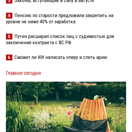
Законы, вступающие в силу в августе
3
Пенсию по старости предложили закрепить на
4
уровне не ниже 40% от заработка
Путин расширил список лиц с судимостью для
5
заключения контракта с ВС РФ
Сможет ли ИИ написать оперу и спеть арию
6
Главное сегодня