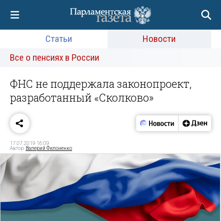
Статьи
Новости
Все о пенсиях в России
ФНС не поддержала законопроект,
разработанный «Сколково»
17.07.2019 16:09
Автор:
Валерий Филоненко