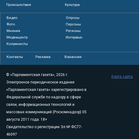
Происшествия
Культура
Видео
Опросы
Фото
Персоны
Мнения
Регионы
Медиацентр
Интервью
Колумнисты
Контакты
Реклама
Вакансии
© «Парламентская газета», 2026 г.
Карта сайта
Электронное периодическое издание
«Парламентская газета» зарегистрировано в
Федеральной службе по надзору в сфере
связи, информационных технологий и
массовых коммуникаций (Роскомнадзор) 05
августа 2011 года. 18+
Свидетельство о регистрации Эл № ФС77-
46097