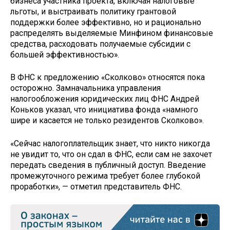
бизнеса участника проекта, включая налоговые
льготы, и выстраивать политику грантовой
поддержки более эффективно, но и рационально
распределять выделяемые Минфином финансовые
средства, расходовать получаемые субсидии с
большей эффективностью».
В ФНС к предложению «Сколково» относятся пока
осторожно. Замначальника управления
налогообложения юридических лиц ФНС Андрей
Коньков указал, что инициатива фонда «намного
шире и касается не только резидентов Сколково».
«Сейчас налогоплательщик знает, что никто никогда
не увидит то, что он сдал в ФНС, если сам не захочет
передать сведения в публичный доступ. Введение
промежуточного режима требует более глубокой
проработки», — отметил представитель ФНС.