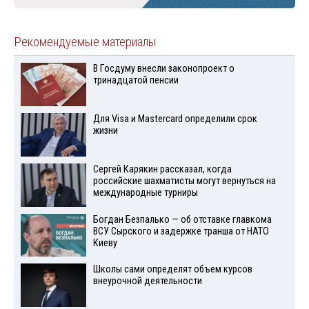
Рекомендуемые материалы
В Госдуму внесли законопроект о
тринадцатой пенсии
Для Visа и Mastercard определили срок
жизни
Сергей Карякин рассказал, когда
российские шахматисты могут вернуться на
международные турниры
Богдан Безпалько — об отставке главкома
ВСУ Сырского и задержке транша от НАТО
Киеву
Школы сами определят объем курсов
внеурочной деятельности