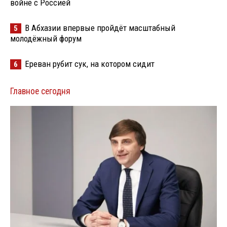
войне с Россией
В Абхазии впервые пройдёт масштабный
5
молодёжный форум
Ереван рубит сук, на котором сидит
6
Главное сегодня