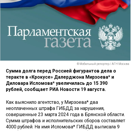
© Мобильный репортер / АГН Москва
Сумма долга перед Россией фигурантов дела о
теракте в «Крокусе» Далерджона Мирзоева* и
Диловара Исломова* увеличилась до 15 390
рублей, сообщает РИА Новости 19 августа.
Как выяснило агентство, у Мирзоева* два
неоплаченных штрафа ГИБДД за нарушения,
совершенные 23 марта 2024 года в Брянской области.
Сумма штрафов и исполнительских сборов составляет
4000 рублей. На имя Исломова* ГИБДД выписала 9