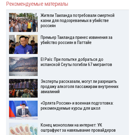
Рекомендуемые материалы
Жители Таиланда потребовали смертной
казни для подозреваемых в убийстве
россиян
Премьер Таиланда принес извинения за
убийство россиян в Паттайе
El País: При попытке добраться до
испанской Сеуты погибли 67 мигрантов
Эксперты рассказали, могут ли разрешить
продажу алкоголя пассажирам внутренних
авиалиний
«Орлята России» и военная подготовка:
рекомендуемые курсы для школ
Конец монополии на интернет: УК
оштрафуют за навязывание провайдеров