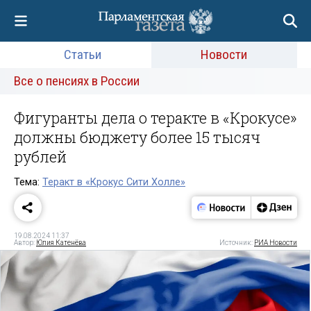
Статьи
Новости
Все о пенсиях в России
Фигуранты дела о теракте в «Крокусе»
должны бюджету более 15 тысяч
рублей
Тема:
Теракт в «Крокус Сити Холле»
19.08.2024 11:37
Автор:
Юлия Катенёва
Источник:
РИА Новости