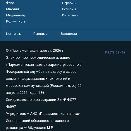
Фото
Персоны
Мнения
Регионы
Медиацентр
Интервью
Колумнисты
Контакты
Реклама
Вакансии
© «Парламентская газета», 2026 г.
Карта сайта
Электронное периодическое издание
«Парламентская газета» зарегистрировано в
Федеральной службе по надзору в сфере
связи, информационных технологий и
массовых коммуникаций (Роскомнадзор) 05
августа 2011 года. 18+
Свидетельство о регистрации Эл № ФС77-
46097
Учредитель — АНО «Парламентская газета»
Исполняющий обязанности главного
редактора — Абдуллаев М.Р.