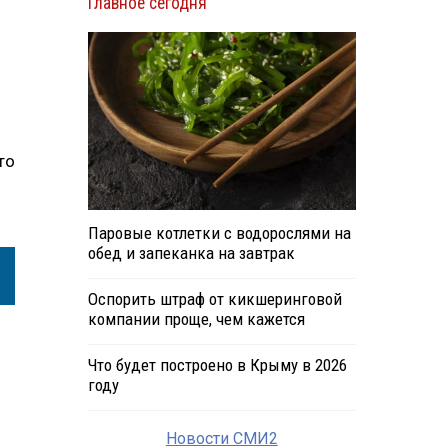
Главное сегодня
то
Паровые котлетки с водорослями на
обед и запеканка на завтрак
Оспорить штраф от кикшеринговой
компании проще, чем кажется
Что будет построено в Крыму в 2026
году
Новости СМИ2