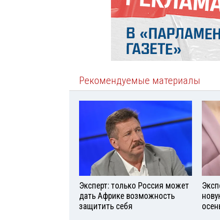
Рекомендуемые материалы
Эксперт: только Россия может
Эксп
дать Африке возможность
нову
защитить себя
осен