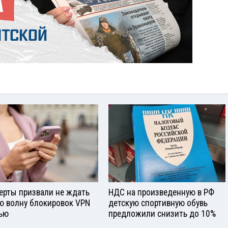
ерты призвали не ждать
НДС на произведенную в РФ
ю волну блокировок VPN
детскую спортивную обувь
ью
предложили снизить до 10%