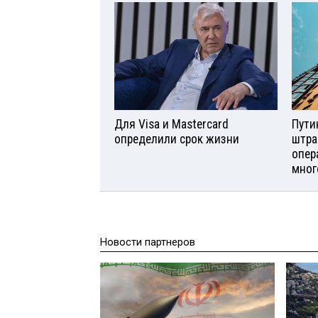
Для Visа и Mastercard
Пути
определили срок жизни
штра
опер
мног
Новости партнеров