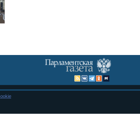
ookie
Карта сайта