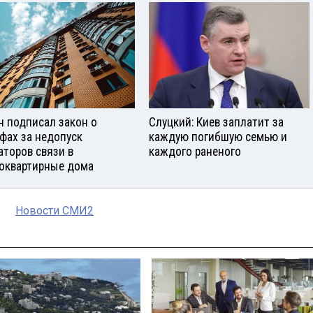
н подписал закон о
Слуцкий: Киев заплатит за
фах за недопуск
каждую погибшую семью и
аторов связи в
каждого раненого
оквартирные дома
Новости СМИ2