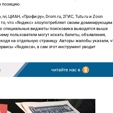
ю позицию.
ivi, ЦИАН, «Профи.ру», Drom.ru, 2ГИС, Tutu.ru и Zoon
то, что «Яндекс» злоупотребляет своим доминирующим
то специальные виджеты поисковика выводятся выше
 чему пользователи могут искать билеты, объявления,
ходя на отдельную страницу. Авторы жалобы указали, ч
ервисы «Яндекса», а сам этот инструмент уводит