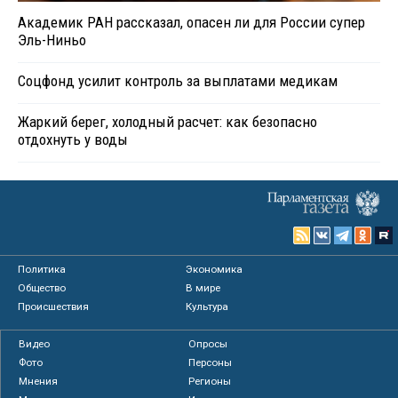
Академик РАН рассказал, опасен ли для России супер
Эль-Ниньо
Соцфонд усилит контроль за выплатами медикам
Жаркий берег, холодный расчет: как безопасно
отдохнуть у воды
Политика
Экономика
Общество
В мире
Происшествия
Культура
Видео
Опросы
Фото
Персоны
Мнения
Регионы