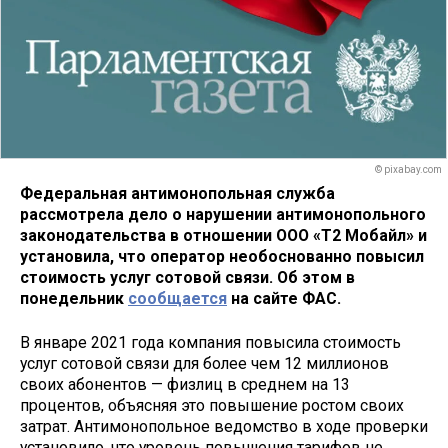
© pixabay.com
Федеральная антимонопольная служба
рассмотрела дело о нарушении антимонопольного
законодательства в отношении ООО «Т2 Мобайл» и
установила, что оператор необоснованно повысил
стоимость услуг сотовой связи. Об этом в
понедельник
сообщается
на сайте ФАС.
В январе 2021 года компания повысила стоимость
услуг сотовой связи для более чем 12 миллионов
своих абонентов — физлиц в среднем на 13
процентов, объясняя это повышение ростом своих
затрат. Антимонопольное ведомство в ходе проверки
установило, что уровень повышения тарифов не