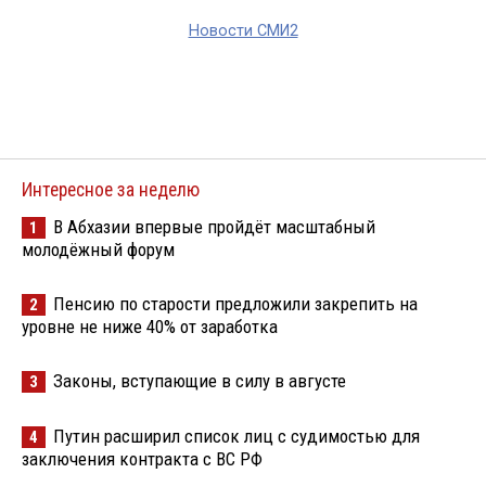
Новости СМИ2
Интересное за неделю
В Абхазии впервые пройдёт масштабный
1
молодёжный форум
Пенсию по старости предложили закрепить на
2
уровне не ниже 40% от заработка
Законы, вступающие в силу в августе
3
Путин расширил список лиц с судимостью для
4
заключения контракта с ВС РФ