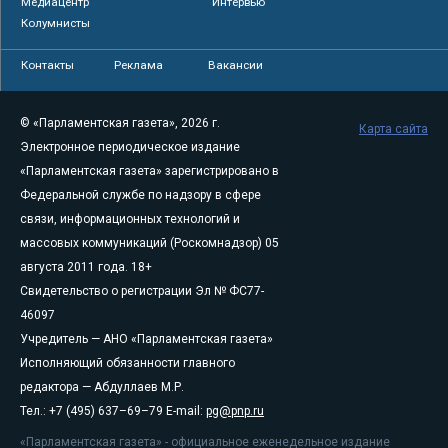
Медиацентр
Интервью
Колумнисты
Контакты
Реклама
Вакансии
© «Парламентская газета», 2026 г.
Карта сайта
Электронное периодическое издание
«Парламентская газета» зарегистрировано в
Федеральной службе по надзору в сфере
связи, информационных технологий и
массовых коммуникаций (Роскомнадзор) 05
августа 2011 года. 18+
Свидетельство о регистрации Эл № ФС77-
46097
Учредитель — АНО «Парламентская газета»
Исполняющий обязанности главного
редактора — Абдуллаев М.Р.
Тел.: +7 (495) 637–69–79 E-mail:
pg@pnp.ru
«Парламентская газета» - официальное еженедельное издание