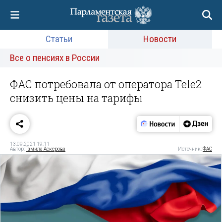
Статьи
Новости
Все о пенсиях в России
ФАС потребовала от оператора Tele2
снизить цены на тарифы
13.09.2021 19:11
Автор:
Тамила Аскерова
Источник:
ФАС