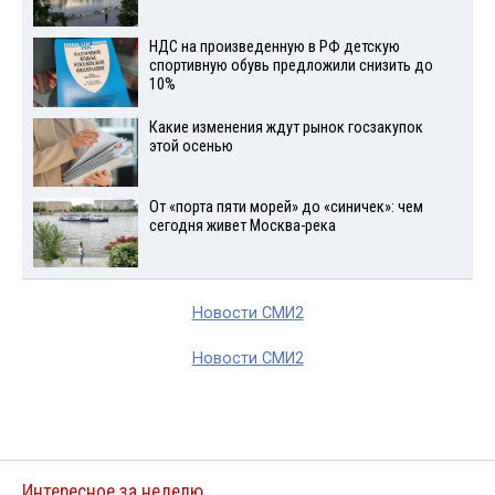
НДС на произведенную в РФ детскую
спортивную обувь предложили снизить до
10%
Какие изменения ждут рынок госзакупок
этой осенью
От «порта пяти морей» до «синичек»: чем
сегодня живет Москва-река
Новости СМИ2
Новости СМИ2
Интересное за неделю