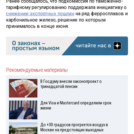
Ранее сообщалось, что подкомиссия по таможенно-
тарифному регулированию поддержала инициативу о
снижении экспортных пошлин
на ряд ферросплавов и
карбонильное железо, решение по которым
принималось в конце июня.
Рекомендуемые материалы
В Госдуму внесли законопроект о
тринадцатой пенсии
Для Visа и Mastercard определили срок
жизни
До +30 градусов прогреется воздух в
Москве на предстоящих выходных