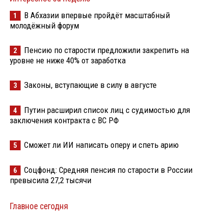
В Абхазии впервые пройдёт масштабный
1
молодёжный форум
Пенсию по старости предложили закрепить на
2
уровне не ниже 40% от заработка
Законы, вступающие в силу в августе
3
Путин расширил список лиц с судимостью для
4
заключения контракта с ВС РФ
Сможет ли ИИ написать оперу и спеть арию
5
Соцфонд: Средняя пенсия по старости в России
6
превысила 27,2 тысячи
Главное сегодня