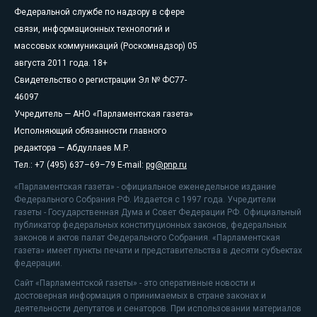
Федеральной службе по надзору в сфере
связи, информационных технологий и
массовых коммуникаций (Роскомнадзор) 05
августа 2011 года. 18+
Свидетельство о регистрации Эл № ФС77-
46097
Учредитель — АНО «Парламентская газета»
Исполняющий обязанности главного
редактора — Абдуллаев М.Р.
Тел.: +7 (495) 637–69–79 E-mail:
pg@pnp.ru
«Парламентская газета» - официальное еженедельное издание
Федерального Собрания РФ. Издается с 1997 года. Учредители
газеты - Государственная Дума и Совет Федерации РФ. Официальный
публикатор федеральных конституционных законов, федеральных
законов и актов палат Федерального Собрания. «Парламентская
газета» имеет пункты печати и представительства в десяти субъектах
федерации.
Сайт «Парламентской газеты» - это оперативные новости и
достоверная информация о принимаемых в стране законах и
деятельности депутатов и сенаторов. При использовании материалов