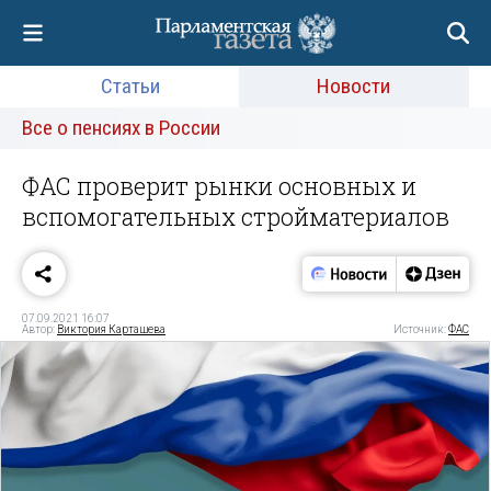
Статьи
Новости
Все о пенсиях в России
ФАС проверит рынки основных и
вспомогательных стройматериалов
07.09.2021 16:07
Автор:
Виктория Карташева
Источник:
ФАС