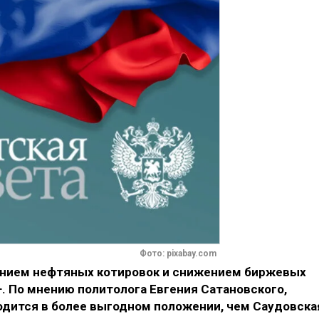
Фото: pixabay.com
нием нефтяных котировок и снижением биржевых
. По мнению политолога Евгения Сатановского,
одится в более выгодном положении, чем Саудовска