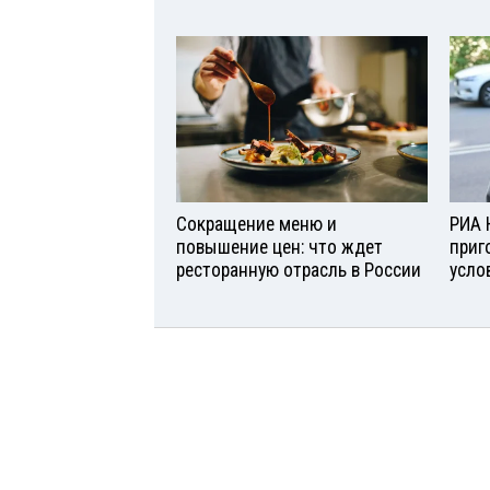
Сокращение меню и
РИА 
повышение цен: что ждет
приг
ресторанную отрасль в России
усло