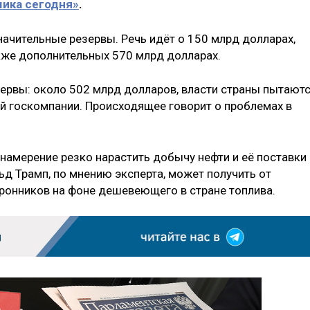
ика сегодня»
.
начительные резервы. Речь идёт о 150 млрд долларах,
кже дополнительных 570 млрд долларах.
ервы: около 502 млрд долларов, власти страны пытают
й госкомпании. Происходящее говорит о проблемах в
намерение резко нарастить добычу нефти и её поставки 
 Трамп, по мнению эксперта, может получить от
оронников на фоне дешевеющего в стране топлива.