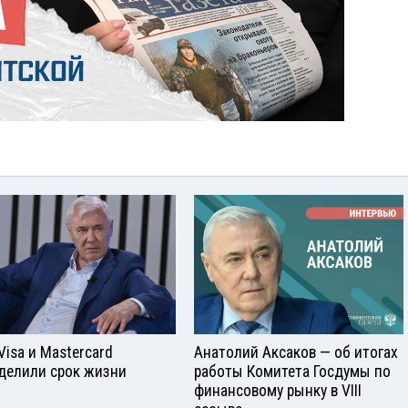
Visа и Mastercard
Анатолий Аксаков — об итогах
делили срок жизни
работы Комитета Госдумы по
финансовому рынку в VIII