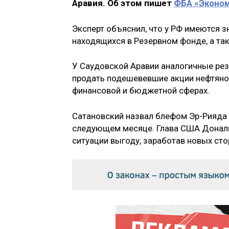
Аравия. Об этом пишет
ФБА «Эконом
Эксперт объяснил, что у РФ имеются з
находящихся в Резервном фонде, а та
У Саудовской Аравии аналогичные рез
продать подешевевшие акции нефтяно
финансовой и бюджетной сферах.
Сатановский назвал блефом Эр-Рияда 
следующем месяце. Глава США Дональд
ситуации выгоду, заработав новых ст