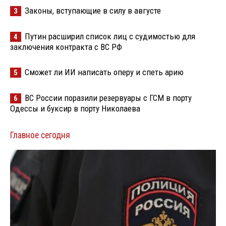
Законы, вступающие в силу в августе
3
Путин расширил список лиц с судимостью для
4
заключения контракта с ВС РФ
Сможет ли ИИ написать оперу и спеть арию
5
ВС России поразили резервуары с ГСМ в порту
6
Одессы и буксир в порту Николаева
Главное сегодня