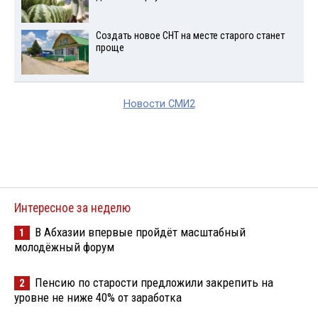
Создать новое СНТ на месте старого станет
проще
Новости СМИ2
Интересное за неделю
В Абхазии впервые пройдёт масштабный
1
молодёжный форум
Пенсию по старости предложили закрепить на
2
уровне не ниже 40% от заработка