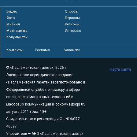
Видео
Опросы
Фото
Персоны
Мнения
Регионы
Медиацентр
Интервью
Колумнисты
Контакты
Реклама
Вакансии
© «Парламентская газета», 2026 г.
Карта сайта
Электронное периодическое издание
«Парламентская газета» зарегистрировано в
Федеральной службе по надзору в сфере
связи, информационных технологий и
массовых коммуникаций (Роскомнадзор) 05
августа 2011 года. 18+
Свидетельство о регистрации Эл № ФС77-
46097
Учредитель — АНО «Парламентская газета»