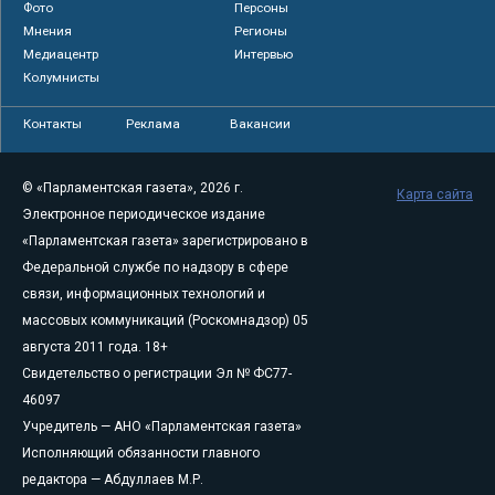
Фото
Персоны
Мнения
Регионы
Медиацентр
Интервью
Колумнисты
Контакты
Реклама
Вакансии
© «Парламентская газета», 2026 г.
Карта сайта
Электронное периодическое издание
«Парламентская газета» зарегистрировано в
Федеральной службе по надзору в сфере
связи, информационных технологий и
массовых коммуникаций (Роскомнадзор) 05
августа 2011 года. 18+
Свидетельство о регистрации Эл № ФС77-
46097
Учредитель — АНО «Парламентская газета»
Исполняющий обязанности главного
редактора — Абдуллаев М.Р.