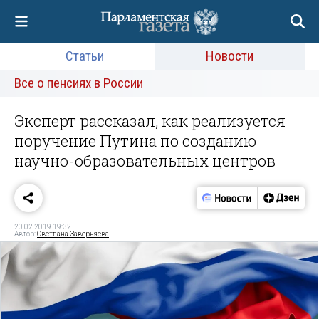
Статьи
Новости
Все о пенсиях в России
Эксперт рассказал, как реализуется
поручение Путина по созданию
научно-образовательных центров
20.02.2019 19:32
Автор:
Светлана Заверняева