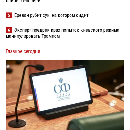
войне с Россией
Ереван рубит сук, на котором сидит
5
Эксперт предрек крах попыток киевского режима
6
манипулировать Трампом
Главное сегодня