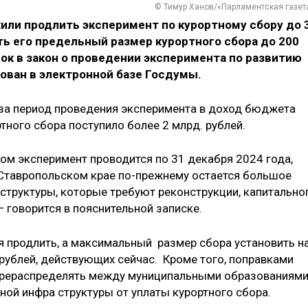
© Тимур Ханов/«Парламентская газет
ли продлить эксперимент по курортному сбору до 
ить его предельный размер курортного сбора до 200
вок в закон о проведении эксперимента по развитию
ован в электронной базе Госдумы.
 за период проведения эксперимента в доход бюджета
ртного сбора поступило более 2 млрд. рублей.
ом эксперимент проводится по 31 декабря 2024 года,
 Ставропольском крае по-прежнему остается большое
структуры, которые требуют реконструкции, капитально
— говорится в пояснительной записке.
я продлить, а максимальный размер сбора установить н
 рублей, действующих сейчас. Кроме того, поправками
ерераспределять между муниципальными образованиям
ой инфра­ структуры от уплаты курортного сбора.