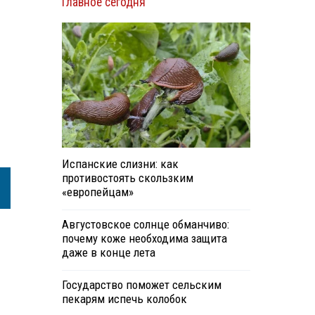
Главное сегодня
Испанские слизни: как
противостоять скользким
«европейцам»
Августовское солнце обманчиво:
почему коже необходима защита
даже в конце лета
Государство поможет сельским
пекарям испечь колобок