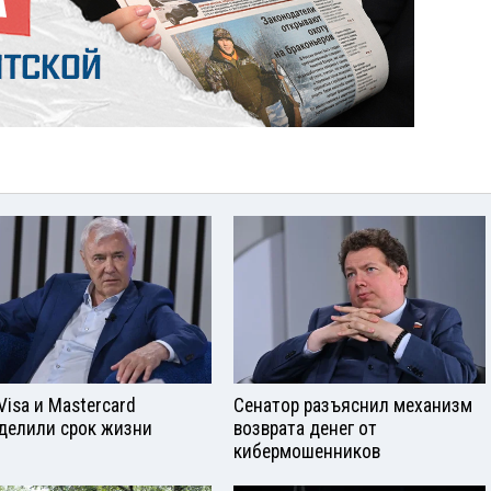
Visа и Mastercard
Сенатор разъяснил механизм
делили срок жизни
возврата денег от
кибермошенников