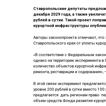
Ставропольские депутаты предложи
декабря 2029 года, а также увелич
рублей в сутки. Такой проект попра
курортной инфраструктуры опублик
Авторы законопроекта отмечают, что
Ставрополь­ского края от уплаты куро
«В соответствии с Федеральным закон
однако на территории эксперимента в
количество объектов курортной инфра
ремонта, реставрации и содержания», 
В этой связи эксперимент предлагаетс
уровне 200 рублей в сутки вместо 100
предлагается дать регионам право п
объем средств Фонда развития курортн