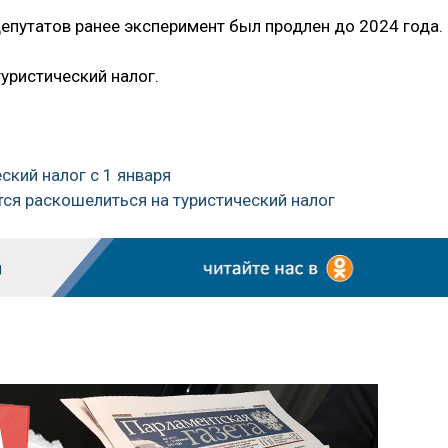
депутатов ранее эксперимент был продлен до 2024 года.
уристический налог.
еский налог с 1 января
ся раскошелиться на туристический налог