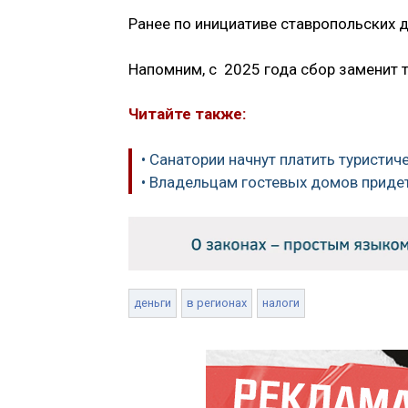
Ранее по инициативе ставропольских 
Напомним, с 2025 года сбор заменит т
Читайте также:
• Санатории начнут платить туристич
• Владельцам гостевых домов придет
деньги
в регионах
налоги