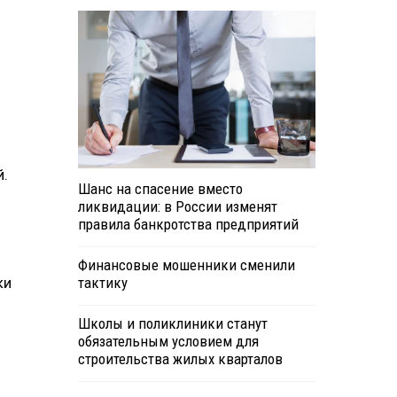
й.
Шанс на спасение вместо
ликвидации: в России изменят
правила банкротства предприятий
Финансовые мошенники сменили
ки
тактику
Школы и поликлиники станут
обязательным условием для
строительства жилых кварталов