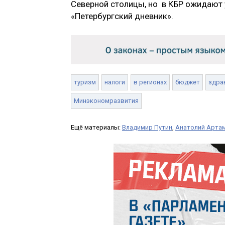
Северной столицы, но в КБР ожидают у
«Петербургский дневник».
туризм
налоги
в регионах
бюджет
здра
Минэкономразвития
Ещё материалы:
Владимир Путин
,
Анатолий Арта