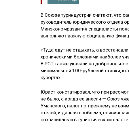
В Союзе туриндустрии считают, что с
руководитель юридического отдела ор
Минэкономразвития специалисты поясн
выполняют важную социальную функ
«Туда едут не отдыхать, а восстанавл
хроническими болезнями наиболее уяз
В РСТ также указали на добровольнос
минимальной 100-рублевой ставки, ко
курортах.
Юрист констатировал, что при рассмо
не было, а когда ее внесли — Союз уж
Уманского, налог по-прежнему не взим
отелей, и данная проблема, появившая
сохранилась и в туристическом налоге