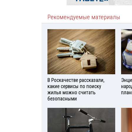
Рекомендуемые материалы
В Роскачестве рассказали,
Энци
какие сервисы по поиску
наро
жилья можно считать
план
безопасными