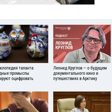
клопедия таланта:
Леонид Круглов — о будущем
дные промыслы
документального кино и
ируют оцифровать
путешествиях в Арктику