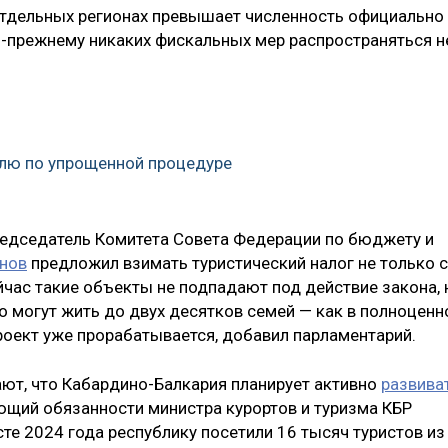
 отдельных регионах превышает численность официально
о-прежнему никаких фискальных мер распространяться н
млю по упрощенной процедуре
председатель Комитета Совета Федерации по бюджету и
нов
предложил взимать туристический налог не только с
ейчас такие объекты не подпадают под действие закона, 
о могут жить до двух десятков семей — как в полноценн
оект уже прорабатывается, добавил парламентарий.
т, что Кабардино-Балкария планирует активно
развива
ющий обязанности министра курортов и туризма КБР
сте 2024 года республику посетили 16 тысяч туристов из