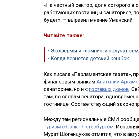
«На частный сектор, доля которого в
работающих гостиниц и санаториев, п
будет», — выразил мнение Уманский.
Читайте также:
• Экофермы и глэмпинги получат зе
• Когда вернется детский кешбэк
Как писала «Парламентская газета», 
финансовым рынкам
Анатолий Артамо
санаториев, но и с
гостевых домов
. С
там, по словам сенатора, одновременн
гостинице. Соответствующий законопр
Между тем региональные СМИ сообщаю
туризм с Санкт-Петербургом
. Исполня
Мурат Шогенцуков отметил, что в авгу