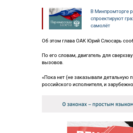
В Минпромторге р
спроектируют гра
самолёт
Об этом глава ОАК Юрий Слюсарь соо
По его словам, двигатель для сверхзв
вызовов.
«Пока нет (не заказывали детальную п
российского исполнителя, и зарубежно