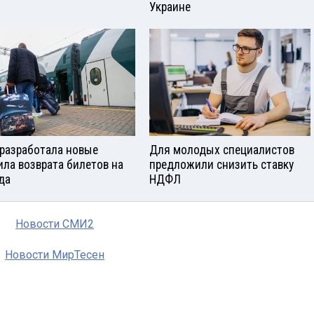
Украине
разработала новые
Для молодых специалистов
ила возврата билетов на
предложили снизить ставку
да
НДФЛ
Новости СМИ2
Новости МирТесен