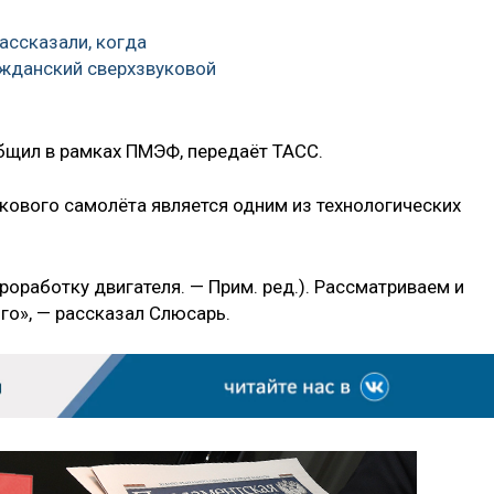
ассказали, когда
жданский сверхзвуковой
бщил в рамках ПМЭФ, передаёт ТАСС.
укового самолёта является одним из технологических
роработку двигателя. — Прим. ред.). Рассматриваем и
го», — рассказал Слюсарь.