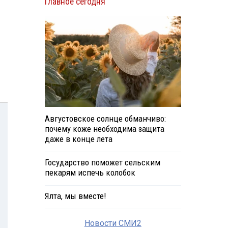
Главное сегодня
Августовское солнце обманчиво:
почему коже необходима защита
даже в конце лета
Государство поможет сельским
пекарям испечь колобок
Ялта, мы вместе!
Новости СМИ2