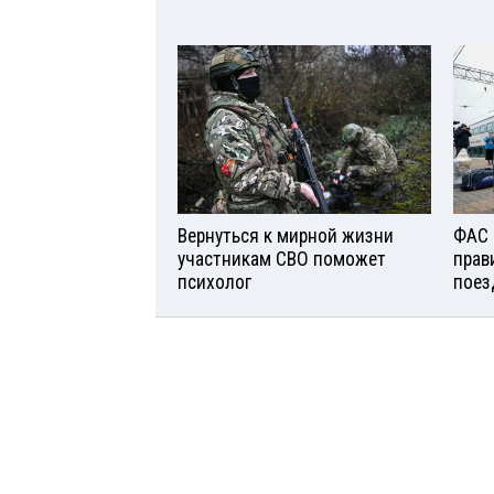
Вернуться к мирной жизни
ФАС 
участникам СВО поможет
прав
психолог
поез