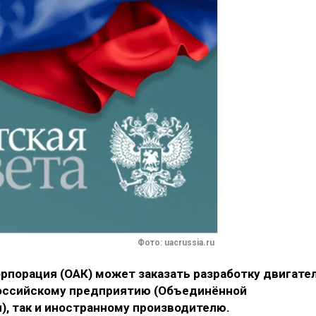
Фото: uacrussia.ru
рпорация (ОАК) может заказать разработку двигате
российскому предприятию (Объединённой
), так и иностранному производителю.