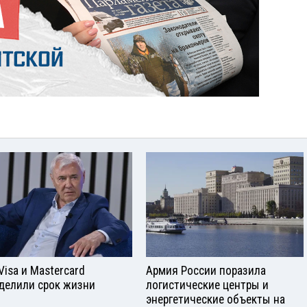
Visа и Mastercard
Армия России поразила
делили срок жизни
логистические центры и
энергетические объекты на