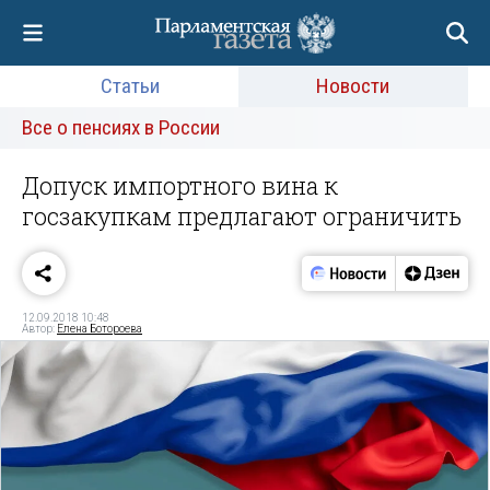
Статьи
Новости
Все о пенсиях в России
Допуск импортного вина к
госзакупкам предлагают ограничить
12.09.2018 10:48
Автор:
Елена Ботороева