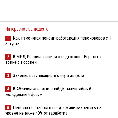
Интересное за неделю
Как изменятся пенсии работающих пенсионеров с 1
1
августа
В МИД России заявили о подготовке Европы к
2
войне с Россией
Законы, вступающие в силу в августе
3
В Абхазии впервые пройдёт масштабный
4
молодёжный форум
Пенсию по старости предложили закрепить на
5
уровне не ниже 40% от заработка