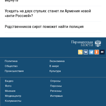
Усидеть на двух стульях: станет ли Армения новой
«анти-Россией»?
Родственников сирот поможет найти полиция
Политика
Экономика
Общество
В мире
Происшествия
Культура
Видео
Опросы
Фото
Персоны
Мнения
Регионы
Медиацентр
Интервью
Колумнисты