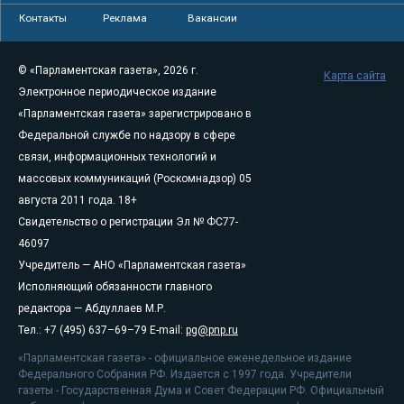
Контакты
Реклама
Вакансии
© «Парламентская газета», 2026 г.
Карта сайта
Электронное периодическое издание
«Парламентская газета» зарегистрировано в
Федеральной службе по надзору в сфере
связи, информационных технологий и
массовых коммуникаций (Роскомнадзор) 05
августа 2011 года. 18+
Свидетельство о регистрации Эл № ФС77-
46097
Учредитель — АНО «Парламентская газета»
Исполняющий обязанности главного
редактора — Абдуллаев М.Р.
Тел.: +7 (495) 637–69–79 E-mail:
pg@pnp.ru
«Парламентская газета» - официальное еженедельное издание
Федерального Собрания РФ. Издается с 1997 года. Учредители
газеты - Государственная Дума и Совет Федерации РФ. Официальный