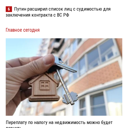
Путин расширил список лиц с судимостью для
6
заключения контракта с ВС РФ
Главное сегодня
Переплату по налогу на недвижимость можно будет
вернуть