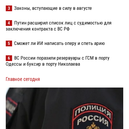
Законы, вступающие в силу в августе
3
Путин расширил список лиц с судимостью для
4
заключения контракта с ВС РФ
Сможет ли ИИ написать оперу и спеть арию
5
ВС России поразили резервуары с ГСМ в порту
6
Одессы и буксир в порту Николаева
Главное сегодня