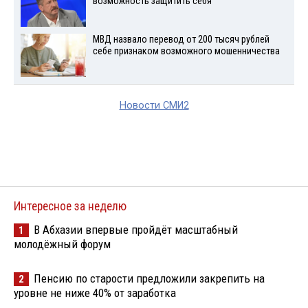
возможность защитить себя
МВД назвало перевод от 200 тысяч рублей
себе признаком возможного мошенничества
Новости СМИ2
Интересное за неделю
В Абхазии впервые пройдёт масштабный
1
молодёжный форум
Пенсию по старости предложили закрепить на
2
уровне не ниже 40% от заработка