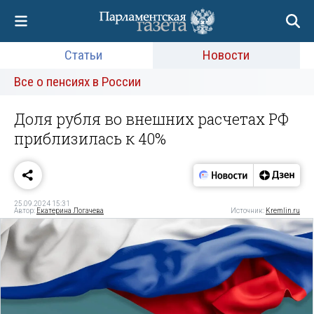
Статьи
Новости
Все о пенсиях в России
Доля рубля во внешних расчетах РФ
приблизилась к 40%
25.09.2024 15:31
Автор:
Екатерина Логачева
Источник:
Kremlin.ru