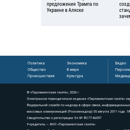
предложения Трампа по
созд
Украине в Аляске
стан
заче
Политика
Экономика
Видео
Общество
В мире
Персон
Происшествия
Культура
Медиац
© «Парламентская газета», 2026 г.
Электронное периодическое издание «Парламентская газета» за
Федеральной службе по надзору в сфере связи, информационных
массовых коммуникаций (Роскомнадзор) 05 августа 2011 года. 1
Свидетельство о регистрации Эл № ФС77-46097
Учредитель — АНО «Парламентская газета»