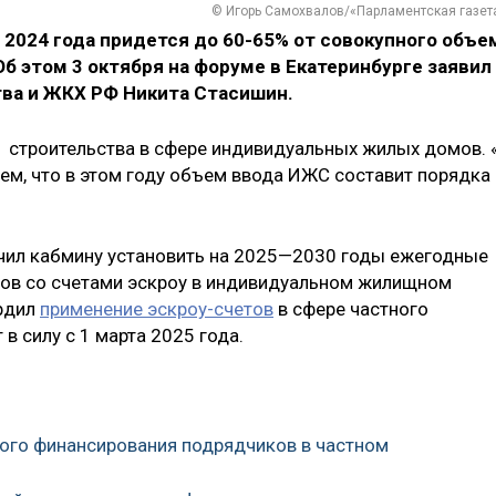
© Игорь Самохвалов/«Парламентская газет
2024 года придется до 60-65% от совокупного объе
б этом 3 октября на форуме в Екатеринбурге заявил
ва и ЖКХ РФ Никита Стасишин.
 строительства в сфере индивидуальных жилых домов. 
ем, что в этом году объем ввода ИЖС составит порядка
чил кабмину установить на 2025—2030 годы ежегодные
ров со счетами эскроу в индивидуальном жилищном
ердил
применение эскроу-счетов
в сфере частного
 силу с 1 марта 2025 года.
ного финансирования подрядчиков в частном