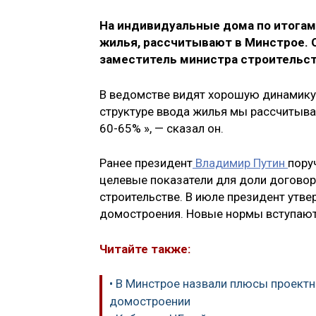
На индивидуальные дома по итогам 
жилья, рассчитывают в Минстрое. О
заместитель министра строительст
В ведомстве видят хорошую динамику
структуре ввода жилья мы рассчитыва
60-65% », — сказал он.
Ранее президент
Владимир Путин
пору
целевые показатели для доли догово
строительстве. В июле президент утв
домостроения. Новые нормы вступают в
Читайте также:
• В Минстрое назвали плюсы проект
домостроении