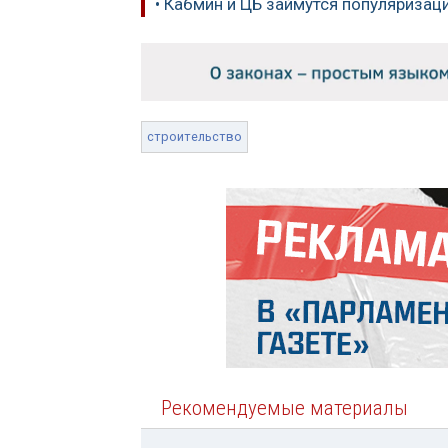
• Кабмин и ЦБ займутся популяризац
строительство
Рекомендуемые материалы