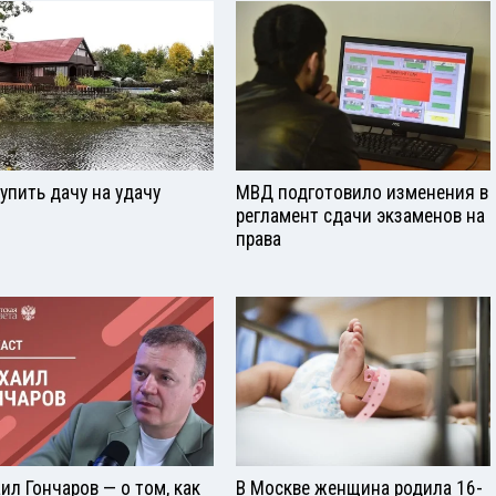
купить дачу на удачу
МВД подготовило изменения в
регламент сдачи экзаменов на
права
ил Гончаров — о том, как
В Москве женщина родила 16-