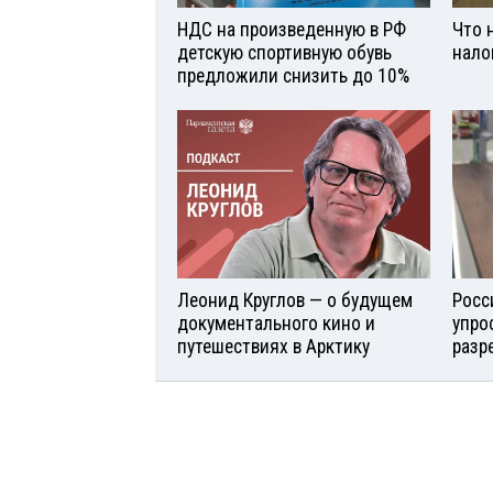
НДС на произведенную в РФ
Что 
детскую спортивную обувь
нало
предложили снизить до 10%
Леонид Круглов — о будущем
Росс
документального кино и
упро
путешествиях в Арктику
разр