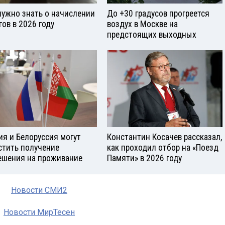
нужно знать о начислении
До +30 градусов прогреется
гов в 2026 году
воздух в Москве на
предстоящих выходных
ия и Белоруссия могут
Константин Косачев рассказал,
стить получение
как проходил отбор на «Поезд
ешения на проживание
Памяти» в 2026 году
Новости СМИ2
Новости МирТесен