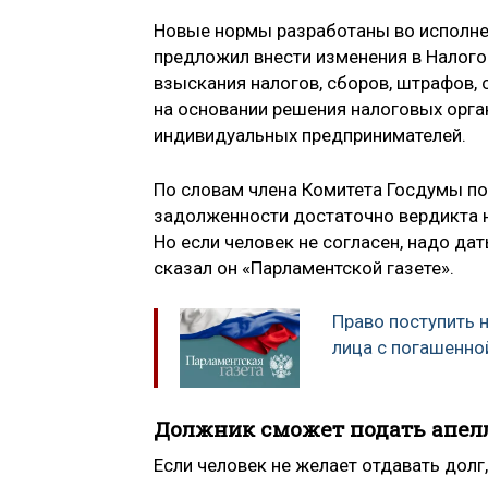
Новые нормы разработаны во исполне
предложил внести изменения в Налог
взыскания налогов, сборов, штрафов, 
на основании решения налоговых орга
индивидуальных предпринимателей.
По словам члена Комитета Госдумы п
задолженности достаточно вердикта н
Но если человек не согласен, надо да
сказал он «Парламентской газете».
Право поступить 
лица с погашенн
Должник сможет подать апе
Если человек не желает отдавать долг