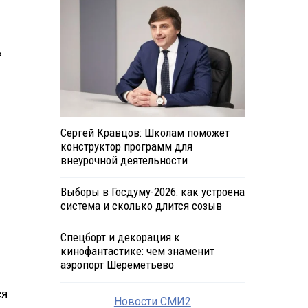
ь
Сергей Кравцов: Школам поможет
конструктор программ для
внеурочной деятельности
Выборы в Госдуму-2026: как устроена
система и сколько длится созыв
Спецборт и декорация к
кинофантастике: чем знаменит
аэропорт Шереметьево
ся
Новости СМИ2