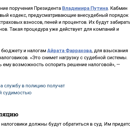
ние поручения Президента
Владимира Путина
. Кабмин
овый кодекс, предусматривающие внесудебный порядок
страховых взносов, пеней и процентов. Их будут забират
нов. Такая процедура уже действует для компаний и
о бюджету и налогам
Айрата Фаррахова
, для взыскания
алоговиков. «Это снимет нагрузку с судебной системы.
ть ему возможность оспорить решение налоговой», —
на службу в полицию получат
ой судимостью
лляцию
, налоговики должны будут обратиться в суд. Им придет