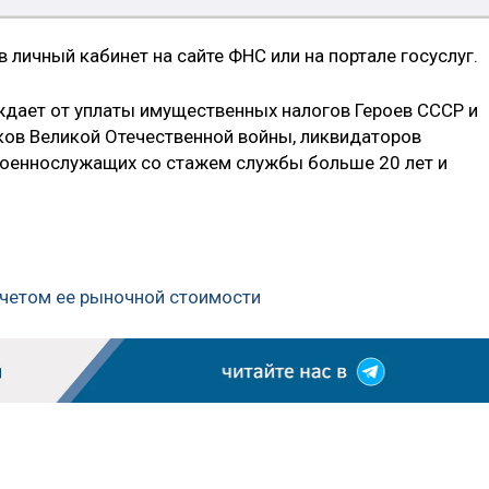
в личный кабинет на сайте ФНС или на портале госуслуг.
дает от уплаты имущественных налогов Героев СССР и
ников Великой Отечественной войны, ликвидаторов
военнослужащих со стажем службы больше 20 лет и
 учетом ее рыночной стоимости