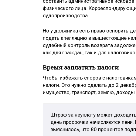
составить административное исковое 
физического лица. Корреспондирующи
судопроизводства.
Но у должника есть право оспорить д
подать апелляцию в вышестоящие нало
судебный контроль возврата задолжен
как для граждан, так и для налоговико
Время заплатить налоги
Чтобы избежать споров с налоговикам
налоги. Это нужно сделать до 2 декабр
имущество, транспорт, землю, доходы
Штраф за неуплату может доходить
день просрочки начисляются пени. 
выяснилось, что 80 процентов подп