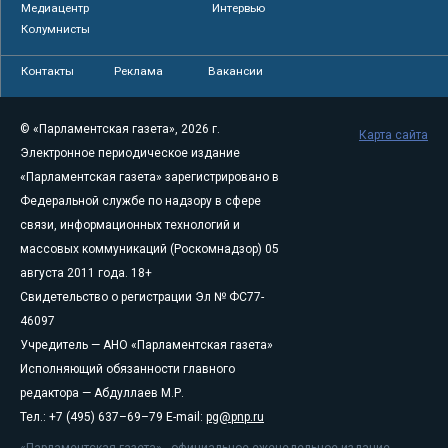
Медиацентр
Интервью
Колумнисты
Контакты
Реклама
Вакансии
© «Парламентская газета», 2026 г.
Карта сайта
Электронное периодическое издание
«Парламентская газета» зарегистрировано в
Федеральной службе по надзору в сфере
связи, информационных технологий и
массовых коммуникаций (Роскомнадзор) 05
августа 2011 года. 18+
Свидетельство о регистрации Эл № ФС77-
46097
Учредитель — АНО «Парламентская газета»
Исполняющий обязанности главного
редактора — Абдуллаев М.Р.
Тел.: +7 (495) 637–69–79 E-mail:
pg@pnp.ru