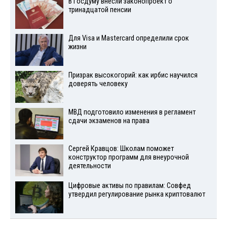
В Госдуму внесли законопроект о
тринадцатой пенсии
Для Visа и Mastercard определили срок
жизни
Призрак высокогорий: как ирбис научился
доверять человеку
МВД подготовило изменения в регламент
сдачи экзаменов на права
Сергей Кравцов: Школам поможет
конструктор программ для внеурочной
деятельности
Цифровые активы по правилам: Совфед
утвердил регулирование рынка криптовалют