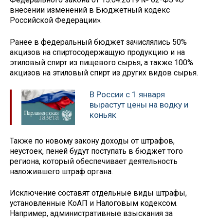
внесении изменений в Бюджетный кодекс
Российской Федерации».
Ранее в федеральный бюджет зачислялись 50%
акцизов на спиртосодержащую продукцию и на
этиловый спирт из пищевого сырья, а также 100%
акцизов на этиловый спирт из других видов сырья.
В России с 1 января
вырастут цены на водку и
коньяк
Также по новому закону доходы от штрафов,
неустоек, пеней будут поступать в бюджет того
региона, который обеспечивает деятельность
наложившего штраф органа.
Исключение составят отдельные виды штрафы,
установленные КоАП и Налоговым кодексом.
Например, административные взыскания за