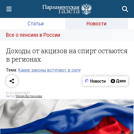
Статьи
Новости
Все о пенсиях в России
Доходы от акцизов на спирт остаются
в регионах
Тема:
Какие законы вступают в силу
01.01.2020 04:37
Автор:
Мария Багринцева