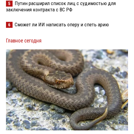
Путин расширил список лиц с судимостью для
5
заключения контракта с ВС РФ
Сможет ли ИИ написать оперу и спеть арию
6
Главное сегодня