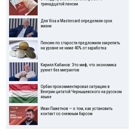
тринадцатой пенсии
Для Visа и Mastercard определили срок
жизни
Пенсию по старости предложили закрепить
на уровне не ниже 40% от заработка
Кирилл Кабанов: Это миф, что экономика
рухнет без мигрантов
Орбан прокомментировал ситуацию в
Венгрии цитатой Чернышевского на русском
языке
Иван Пажетнов — о том, как установить
контакт со снежным барсом