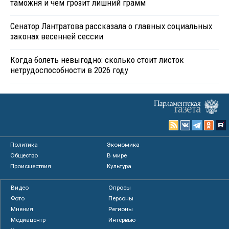
таможня и чем грозит лишний грамм
Сенатор Лантратова рассказала о главных социальных
законах весенней сессии
Когда болеть невыгодно: сколько стоит листок
нетрудоспособности в 2026 году
Политика
Экономика
Общество
В мире
Происшествия
Культура
Видео
Опросы
Фото
Персоны
Мнения
Регионы
Медиацентр
Интервью