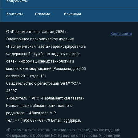
Колумнисты
Контакты
Реклама
Вакансии
© «Парламентская газета», 2026 г.
Карта сайта
Электронное периодическое издание
«Парламентская газета» зарегистрировано в
Федеральной службе по надзору в сфере
связи, информационных технологий и
массовых коммуникаций (Роскомнадзор) 05
августа 2011 года. 18+
Свидетельство о регистрации Эл № ФС77-
46097
Учредитель — АНО «Парламентская газета»
Исполняющий обязанности главного
редактора — Абдуллаев М.Р.
Тел.: +7 (495) 637–69–79 E-mail:
pg@pnp.ru
«Парламентская газета» - официальное еженедельное издание
Федерального Собрания РФ. Издается с 1997 года. Учредители