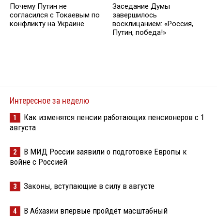
Почему Путин не
Заседание Думы
согласился с Токаевым по
завершилось
конфликту на Украине
восклицанием: «Россия,
Путин, победа!»
Интересное за неделю
Как изменятся пенсии работающих пенсионеров с 1
1
августа
В МИД России заявили о подготовке Европы к
2
войне с Россией
Законы, вступающие в силу в августе
3
В Абхазии впервые пройдёт масштабный
4