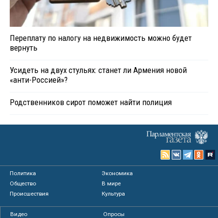
Переплату по налогу на недвижимость можно будет
вернуть
Усидеть на двух стульях: станет ли Армения новой
«анти-Россией»?
Родственников сирот поможет найти полиция
Политика
Экономика
Общество
В мире
Происшествия
Культура
Видео
Опросы