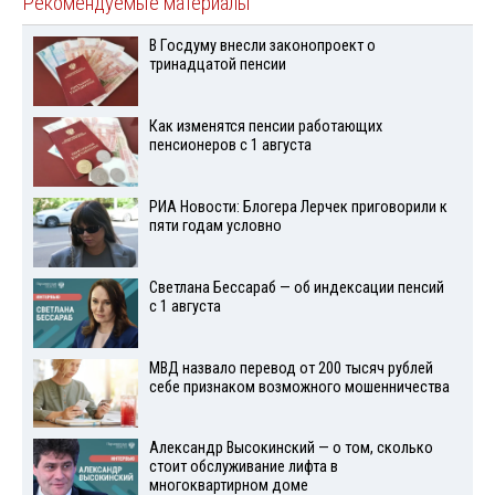
Рекомендуемые материалы
В Госдуму внесли законопроект о
тринадцатой пенсии
Как изменятся пенсии работающих
пенсионеров с 1 августа
РИА Новости: Блогера Лерчек приговорили к
пяти годам условно
Светлана Бессараб — об индексации пенсий
с 1 августа
МВД назвало перевод от 200 тысяч рублей
себе признаком возможного мошенничества
Александр Высокинский — о том, сколько
стоит обслуживание лифта в
многоквартирном доме