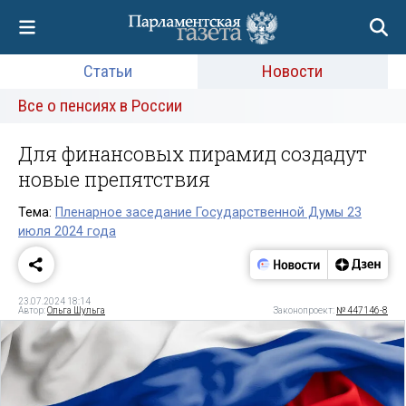
Статьи
Новости
Все о пенсиях в России
Для финансовых пирамид создадут
новые препятствия
Тема:
Пленарное заседание Государственной Думы 23
июля 2024 года
23.07.2024 18:14
Автор:
Ольга Шульга
Законопроект:
№ 447146-8