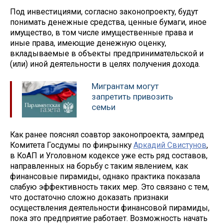
Под инвестициями, согласно законопроекту, будут
понимать денежные средства, ценные бумаги, иное
имущество, в том числе имущественные права и
иные права, имеющие денежную оценку,
вкладываемые в объекты предпринимательской и
(или) иной деятельности в целях получения дохода.
Мигрантам могут
запретить привозить
семьи
Как ранее пояснял соавтор законопроекта, зампред
Комитета Госдумы по финрынку
Аркадий Свистунов
,
в КоАП и Уголовном кодексе уже есть ряд составов,
направленных на борьбу с таким явлением, как
финансовые пирамиды, однако практика показала
слабую эффективность таких мер. Это связано с тем,
что достаточно сложно доказать признаки
осуществления деятельности финансовой пирамиды,
пока это предприятие работает. Возможность начать