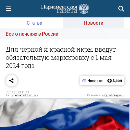
Статьи
Новости
Все о пенсиях в России
Для черной и красной икры введут
обязательную маркировку с 1 мая
2024 года
10.11.2023 11:43
Автор:
Алексей Лапшин
Источник:
Regulation.gov.ru