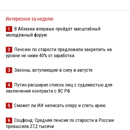
Интересное за неделю
В Абхазии впервые пройдёт масштабный
1
молодёжный форум
Пенсию по старости предложили закрепить на
2
уровне не ниже 40% от заработка
Законы, вступающие в силу в августе
3
Путин расширил список лиц с судимостью для
4
заключения контракта с ВС РФ
Сможет ли ИИ написать оперу и спеть арию
5
Соцфонд: Средняя пенсия по старости в России
6
превысила 27,2 тысячи