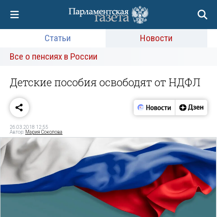
Статьи
Новости
Все о пенсиях в России
Детские пособия освободят от НДФЛ
26.03.2018 12:55
Автор:
Мария Соколова