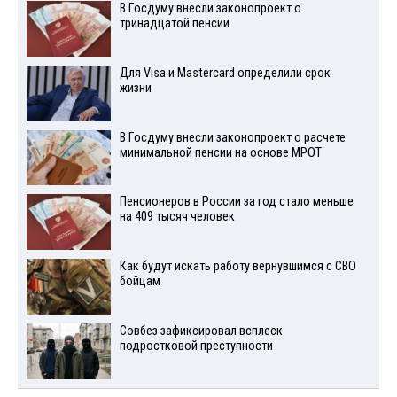
В Госдуму внесли законопроект о
тринадцатой пенсии
Для Visа и Mastercard определили срок
жизни
В Госдуму внесли законопроект о расчете
минимальной пенсии на основе МРОТ
Пенсионеров в России за год стало меньше
на 409 тысяч человек
Как будут искать работу вернувшимся с СВО
бойцам
Совбез зафиксировал всплеск
подростковой преступности