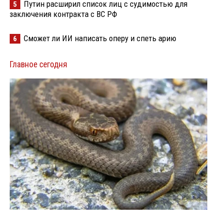
Путин расширил список лиц с судимостью для
5
заключения контракта с ВС РФ
Сможет ли ИИ написать оперу и спеть арию
6
Главное сегодня