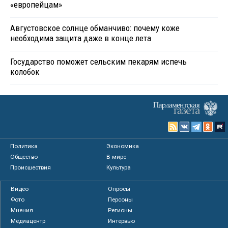
«европейцам»
Августовское солнце обманчиво: почему коже
необходима защита даже в конце лета
Государство поможет сельским пекарям испечь
колобок
Политика
Экономика
Общество
В мире
Происшествия
Культура
Видео
Опросы
Фото
Персоны
Мнения
Регионы
Медиацентр
Интервью