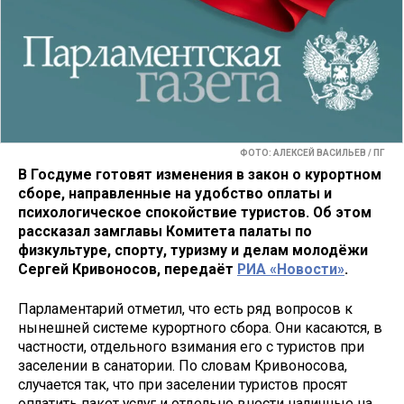
ФОТО: АЛЕКСЕЙ ВАСИЛЬЕВ / ПГ
В Госдуме готовят изменения в закон о курортном
сборе, направленные на удобство оплаты и
психологическое спокойствие туристов. Об этом
рассказал замглавы Комитета палаты по
физкультуре, спорту, туризму и делам молодёжи
Сергей Кривоносов, передаёт
РИА «Новости»
.
Парламентарий отметил, что есть ряд вопросов к
нынешней системе курортного сбора. Они касаются, в
частности, отдельного взимания его с туристов при
заселении в санатории. По словам Кривоносова,
случается так, что при заселении туристов просят
оплатить пакет услуг и отдельно внести наличные на