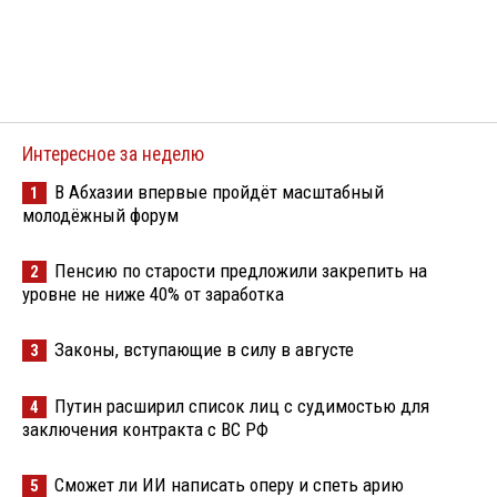
Интересное за неделю
В Абхазии впервые пройдёт масштабный
1
молодёжный форум
Пенсию по старости предложили закрепить на
2
уровне не ниже 40% от заработка
Законы, вступающие в силу в августе
3
Путин расширил список лиц с судимостью для
4
заключения контракта с ВС РФ
Сможет ли ИИ написать оперу и спеть арию
5