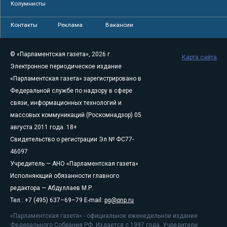
Колумнисты
Контакты
Реклама
Вакансии
© «Парламентская газета», 2026 г.
Карта сайта
Электронное периодическое издание
«Парламентская газета» зарегистрировано в
Федеральной службе по надзору в сфере
связи, информационных технологий и
массовых коммуникаций (Роскомнадзор) 05
августа 2011 года. 18+
Свидетельство о регистрации Эл № ФС77-
46097
Учредитель — АНО «Парламентская газета»
Исполняющий обязанности главного
редактора — Абдуллаев М.Р.
Тел.: +7 (495) 637–69–79 E-mail:
pg@pnp.ru
«Парламентская газета» - официальное еженедельное издание
Федерального Собрания РФ. Издается с 1997 года. Учредители