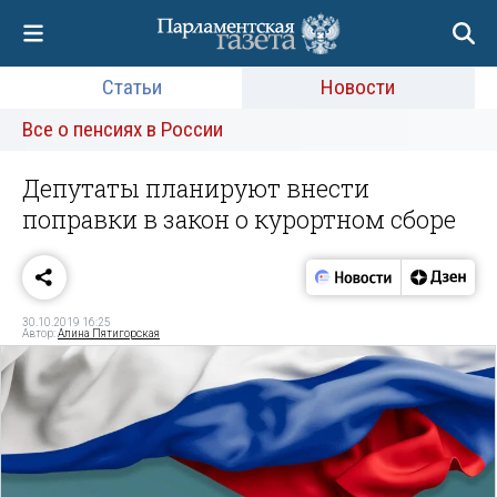
Статьи
Новости
Все о пенсиях в России
Депутаты планируют внести
поправки в закон о курортном сборе
30.10.2019 16:25
Автор:
Алина Пятигорская