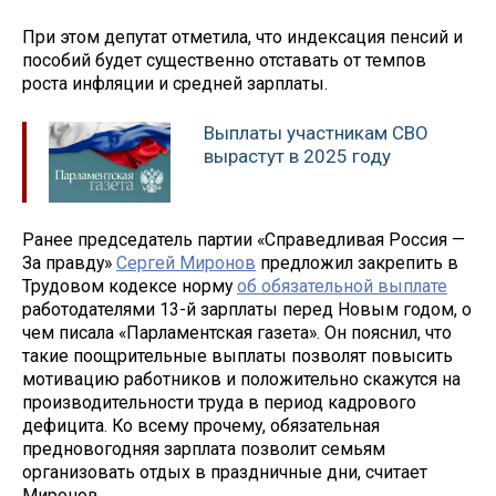
При этом депутат отметила, что индексация пенсий и
пособий будет существенно отставать от темпов
роста инфляции и средней зарплаты.
Выплаты участникам СВО
вырастут в 2025 году
Ранее председатель партии «Справедливая Россия —
За правду»
Сергей Миронов
предложил закрепить в
Трудовом кодексе норму
об обязательной выплате
работодателями 13-й зарплаты перед Новым годом, о
чем писала «Парламентская газета». Он пояснил, что
такие поощрительные выплаты позволят повысить
мотивацию работников и положительно скажутся на
производительности труда в период кадрового
дефицита. Ко всему прочему, обязательная
предновогодняя зарплата позволит семьям
организовать отдых в праздничные дни, считает
Миронов.