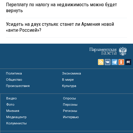
Переплату по налогу на недвижимость можно будет
вернуть
Усидеть на двух стульях: станет ли Армения новой
«анти-Россией»?
Политика
Экономика
Общество
В мире
Происшествия
Культура
Видео
Опросы
Фото
Персоны
Мнения
Регионы
Медиацентр
Интервью
Колумнисты