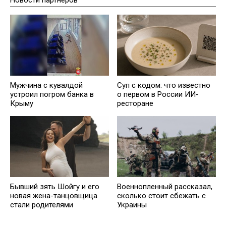
Мужчина с кувалдой
Суп с кодом: что известно
устроил погром банка в
о первом в России ИИ-
Крыму
ресторане
Бывший зять Шойгу и его
Военнопленный рассказал,
новая жена-танцовщица
сколько стоит сбежать с
стали родителями
Украины