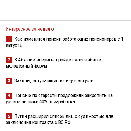
Интересное за неделю
Как изменятся пенсии работающих пенсионеров с 1
1
августа
В Абхазии впервые пройдёт масштабный
2
молодёжный форум
Законы, вступающие в силу в августе
3
Пенсию по старости предложили закрепить на
4
уровне не ниже 40% от заработка
Путин расширил список лиц с судимостью для
5
заключения контракта с ВС РФ