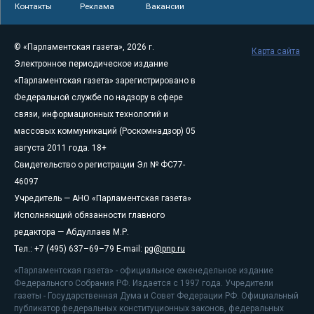
Контакты
Реклама
Вакансии
© «Парламентская газета», 2026 г.
Карта сайта
Электронное периодическое издание
«Парламентская газета» зарегистрировано в
Федеральной службе по надзору в сфере
связи, информационных технологий и
массовых коммуникаций (Роскомнадзор) 05
августа 2011 года. 18+
Свидетельство о регистрации Эл № ФС77-
46097
Учредитель — АНО «Парламентская газета»
Исполняющий обязанности главного
редактора — Абдуллаев М.Р.
Тел.: +7 (495) 637–69–79 E-mail:
pg@pnp.ru
«Парламентская газета» - официальное еженедельное издание
Федерального Собрания РФ. Издается с 1997 года. Учредители
газеты - Государственная Дума и Совет Федерации РФ. Официальный
публикатор федеральных конституционных законов, федеральных