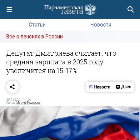
Статьи
Новости
Все о пенсиях в России
Депутат Дмитриева считает, что
средняя зарплата в 2025 году
увеличится на 15-17%
28.12.2024 11:56
Автор:
Мария Федорова