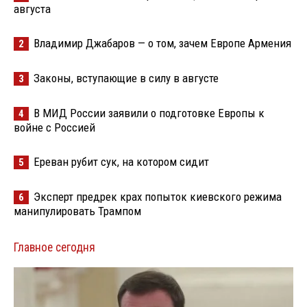
августа
Владимир Джабаров — о том, зачем Европе Армения
2
Законы, вступающие в силу в августе
3
В МИД России заявили о подготовке Европы к
4
войне с Россией
Ереван рубит сук, на котором сидит
5
Эксперт предрек крах попыток киевского режима
6
манипулировать Трампом
Главное сегодня