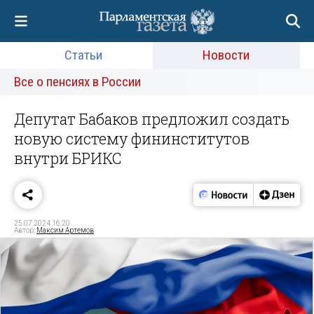
Статьи
Новости
Все о пенсиях в России
Депутат Бабаков предложил создать
новую систему фининститутов
внутри БРИКС
25.07.2024 16:20
Автор:
Максим Артемов