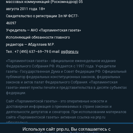
массовых коммуникаций (Роскомнадзор) 05
августа 2011 года. 18+
Свидетельство о регистрации Эл № ФС77-
46097
Учредитель — АНО «Парламентская газета»
Исполняющий обязанности главного
редактора — Абдуллаев М.Р.
Тел.: +7 (495) 637–69–79 E-mail:
pg@pnp.ru
«Парламентская газета» - официальное еженедельное издание
Федерального Собрания РФ. Издается с 1997 года. Учредители
газеты - Государственная Дума и Совет Федерации РФ. Официальный
публикатор федеральных конституционных законов, федеральных
законов и актов палат Федерального Собрания. «Парламентская
газета» имеет пункты печати и представительства в десяти субъектах
федерации.
Сайт «Парламентской газеты» - это оперативные новости и
достоверная информация о принимаемых в стране законах и
деятельности депутатов и сенаторов. При использовании материалов
сайта «Парламентской газеты» активная ссылка на pnp.ru
обязательна.
Используя сайт pnp.ru, Вы соглашаетесь с
На информационном ресурсе применяются
рекомендательные