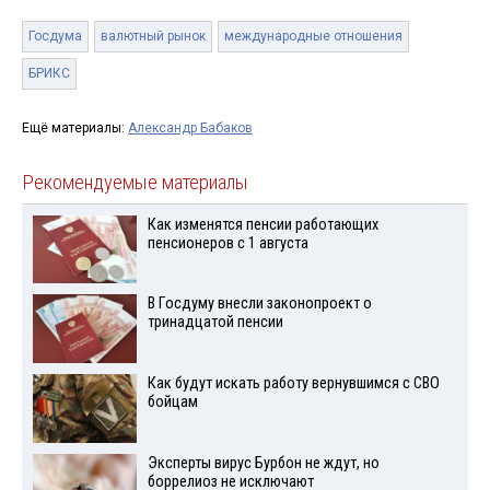
Госдума
валютный рынок
международные отношения
БРИКС
Ещё материалы:
Александр Бабаков
Рекомендуемые материалы
Как изменятся пенсии работающих
пенсионеров с 1 августа
В Госдуму внесли законопроект о
тринадцатой пенсии
Как будут искать работу вернувшимся с СВО
бойцам
Эксперты вирус Бурбон не ждут, но
боррелиоз не исключают