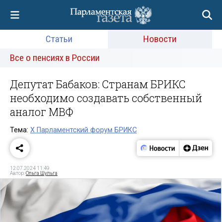
Статьи
Новости
Все о пенсиях в России
Депутат Бабаков: Странам БРИКС
необходимо создавать собственный
аналог МВФ
Тема:
Х Парламентский форум БРИКС
12.07.2024 11:49
Автор:
Ольга Шульга