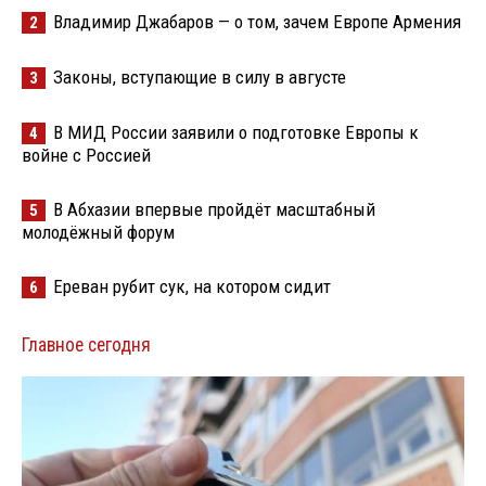
Владимир Джабаров — о том, зачем Европе Армения
2
Законы, вступающие в силу в августе
3
В МИД России заявили о подготовке Европы к
4
войне с Россией
В Абхазии впервые пройдёт масштабный
5
молодёжный форум
Ереван рубит сук, на котором сидит
6
Главное сегодня